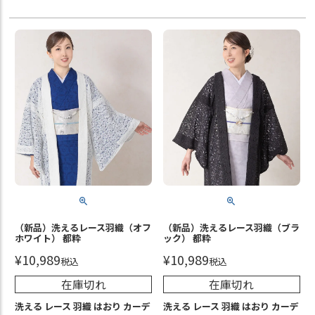
（新品）洗えるレース羽織（オフ
（新品）洗えるレース羽織（ブラ
ホワイト） 都粋
ック） 都粋
¥
10,989
¥
10,989
税込
税込
在庫切れ
在庫切れ
洗える レース 羽織 はおり カーデ
洗える レース 羽織 はおり カーデ