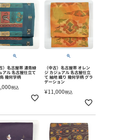
古）名古屋帯 濃青緑
（中古）名古屋帯 オレン
ュアル 名古屋仕立て
ジ カジュアル 名古屋仕立
 鳥 幾何学柄
て 紬地 織り 幾何学柄 グラ
デーション
,000
税込
¥
11,000
税込