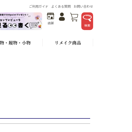
を表示しない
ご利用ガイド
よくある質問
お問い合わせ
ード
店舗
検索
物・履物・小物
リメイク商品
が安い順
価格が高い順
おすすめ順