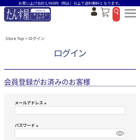
お買い上げ合計3,980円（税込）以上で送料無料となります。
Store Top
ログイン
ログイン
会員登録がお済みのお客様
メールアドレス
(
必
パスワード
須
)
(