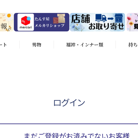
ート
男物
襦袢・インナー類
持ち
ログイン
まだご登録がお済みでないお客様