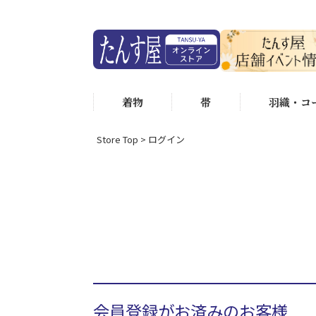
着物
帯
羽織・コ
Store Top
ログイン
会員登録がお済みのお客様