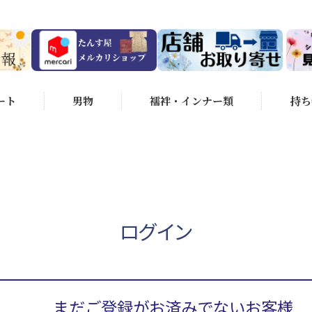
ート
男物
襦袢・インナー類
持ち
ログイン
まだご登録がお済みでないお客様