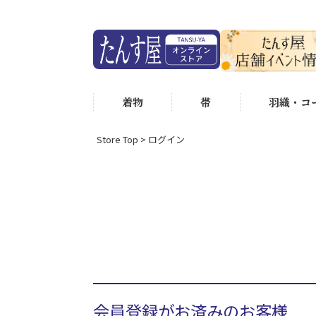
着物
帯
羽織・コ
Store Top
ログイン
会員登録がお済みのお客様