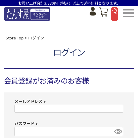
お買い上げ合計3,980円（税込）以上で送料無料となります。
Store Top
ログイン
ログイン
会員登録がお済みのお客様
メールアドレス
(
必
パスワード
須
)
(