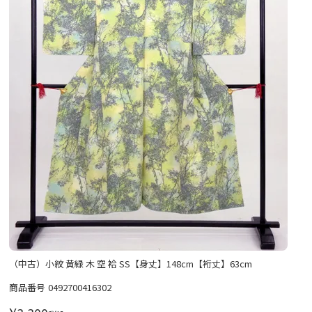
（中古）小紋 黄緑 木 空 袷 SS【身丈】148cm【裄丈】63cm
商品番号
0492700416302