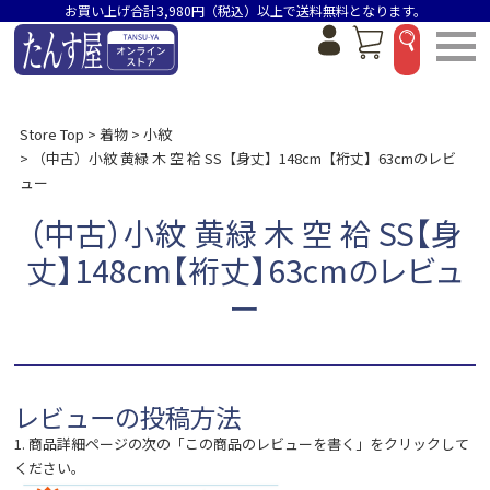
お買い上げ合計3,980円（税込）以上で送料無料となります。
Store Top
着物
小紋
（中古）小紋 黄緑 木 空 袷 SS【身丈】148cm【裄丈】63cmのレビ
ュー
（中古）小紋 黄緑 木 空 袷 SS【身
丈】148cm【裄丈】63cmのレビュ
ー
レビューの投稿方法
1. 商品詳細ページの次の「この商品のレビューを書く」をクリックして
ください。