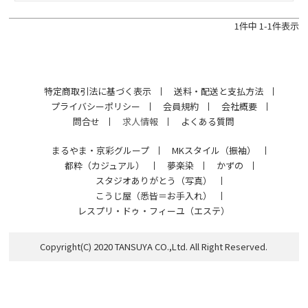
1
件中
1
-
1
件表示
特定商取引法に基づく表示
送料・配送と支払方法
プライバシーポリシー
会員規約
会社概要
問合せ
求人情報
よくある質問
まるやま・京彩グループ
MKスタイル（振袖）
都粋（カジュアル）
夢楽染
かずの
スタジオありがとう（写真）
こうじ屋（悉皆＝お手入れ）
レスプリ・ドゥ・フィーユ（エステ）
Copyright(C) 2020 TANSUYA CO.,Ltd. All Right Reserved.