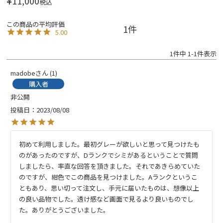
¥
11,000
税込
1
5.00
1
件中
1
-
1
件表示
madobe
1
購入者
非公開
投稿日
2023/08/08
初めて利用しました。最初グレーが欲しいと思って見つけたも
のがあったのですが、Dランクでシミがあるということで質問
しましたら、率直な回答を頂きました。それであきらめていた
のですが、紺色でこの商品を見つけました。Aランクというこ
ともあり、思い切って注文し、手元に届いたものは、想像以上
の良い品物でした。透け感など画面で見るより良いものでし
た。ありがとうございました。