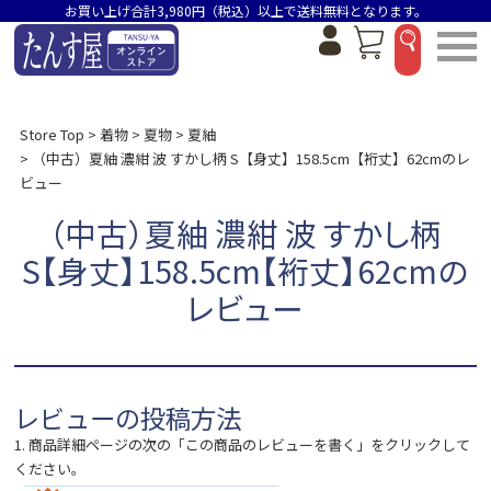
お買い上げ合計3,980円（税込）以上で送料無料となります。
Store Top
着物
夏物
夏紬
（中古）夏紬 濃紺 波 すかし柄 S【身丈】158.5cm【裄丈】62cmのレ
ビュー
（中古）夏紬 濃紺 波 すかし柄
S【身丈】158.5cm【裄丈】62cmの
レビュー
レビューの投稿方法
1. 商品詳細ページの次の「この商品のレビューを書く」をクリックして
ください。