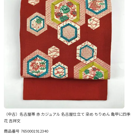
（中古）名古屋帯 赤 カジュアル 名古屋仕立て 染め ちりめん 亀甲に四季
花 吉祥文
商品番号
7650001912340