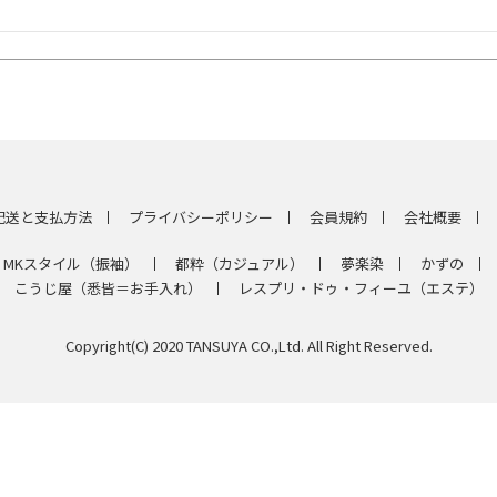
配送と支払方法
プライバシーポリシー
会員規約
会社概要
MKスタイル（振袖）
都粋（カジュアル）
夢楽染
かずの
こうじ屋（悉皆＝お手入れ）
レスプリ・ドゥ・フィーユ（エステ）
Copyright(C) 2020 TANSUYA CO.,Ltd. All Right Reserved.