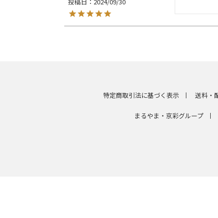
投稿日
2024/09/30
特定商取引法に基づく表示
送料・
まるやま・京彩グループ