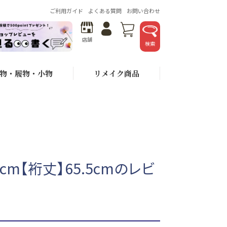
ご利用ガイド
よくある質問
お問い合わせ
店舗
検索
物・履物・小物
リメイク商品
5cm【裄丈】65.5cmのレビ