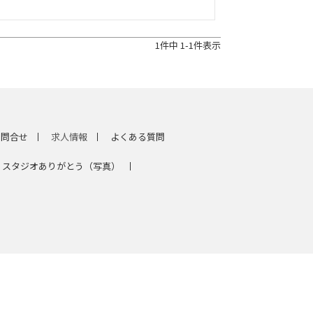
1
件中
1
-
1
件表示
問合せ
求人情報
よくある質問
スタジオありがとう（写真）