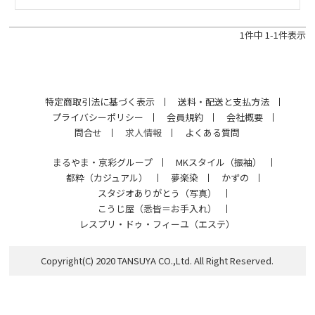
1
件中
1
-
1
件表示
特定商取引法に基づく表示
送料・配送と支払方法
プライバシーポリシー
会員規約
会社概要
問合せ
求人情報
よくある質問
まるやま・京彩グループ
MKスタイル（振袖）
都粋（カジュアル）
夢楽染
かずの
スタジオありがとう（写真）
こうじ屋（悉皆＝お手入れ）
レスプリ・ドゥ・フィーユ（エステ）
Copyright(C) 2020 TANSUYA CO.,Ltd. All Right Reserved.