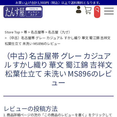
お買い上げ合計3,980円（税込）以上で送料無料となります。
Store Top
帯
名古屋帯
名古屋（九寸）
（中古）名古屋帯 グレー カジュアル すかし織り 華文 蜀江錦 吉祥文
松葉仕立て 未洗い MS896のレビュー
（中古）名古屋帯 グレー カジュア
ル すかし織り 華文 蜀江錦 吉祥文
松葉仕立て 未洗い MS896のレビ
ュー
レビューの投稿方法
1. 商品詳細ページの次の「この商品のレビューを書く」をクリックして