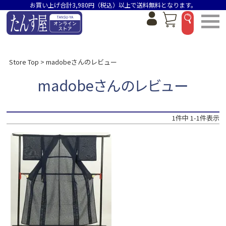
お買い上げ合計3,980円（税込）以上で送料無料となります。
Store Top
madobeさんのレビュー
madobeさんのレビュー
1
件中
1
-
1
件表示