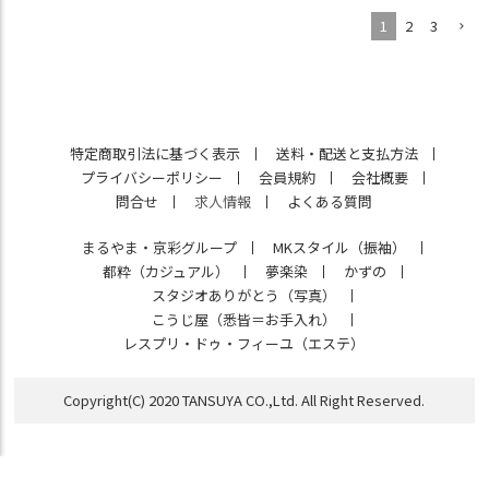
1
2
3
特定商取引法に基づく表示
送料・配送と支払方法
プライバシーポリシー
会員規約
会社概要
問合せ
求人情報
よくある質問
まるやま・京彩グループ
MKスタイル（振袖）
都粋（カジュアル）
夢楽染
かずの
スタジオありがとう（写真）
こうじ屋（悉皆＝お手入れ）
レスプリ・ドゥ・フィーユ（エステ）
Copyright(C) 2020 TANSUYA CO.,Ltd. All Right Reserved.