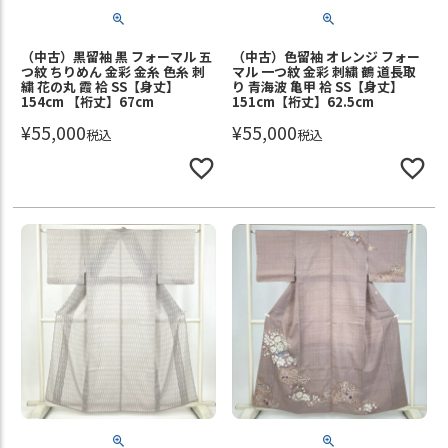
（中古）黒留袖 黒 フォーマル 五
（中古）色留袖 オレンジ フォー
つ紋 ちりめん 金彩 金糸 色糸 刺
マル 一つ紋 金彩 刺繍 鶴 道長取
繍 花の丸 霞 袷 SS【身丈】
り 青海波 亀甲 袷 SS【身丈】
154cm 【裄丈】67cm
151cm【裄丈】62.5cm
¥
55,000
¥
55,000
税込
税込