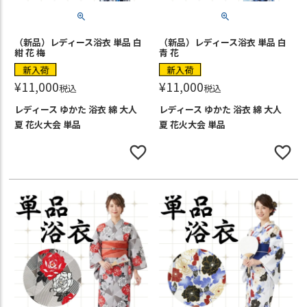
（新品）レディース浴衣 単品 白
（新品）レディース浴衣 単品 白
紺 花 梅
青 花
新入荷
新入荷
¥
11,000
¥
11,000
税込
税込
レディース ゆかた 浴衣 綿 大人
レディース ゆかた 浴衣 綿 大人
夏 花火大会 単品
夏 花火大会 単品