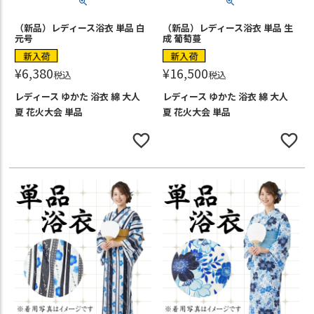
（新品）レディース浴衣 単品 白
（新品）レディース浴衣 単品 生
元号
成 葡萄蔓
新入荷
新入荷
¥
6,380
¥
16,500
税込
税込
レディース ゆかた 浴衣 綿 大人
レディース ゆかた 浴衣 綿 大人
夏 花火大会 単品
夏 花火大会 単品