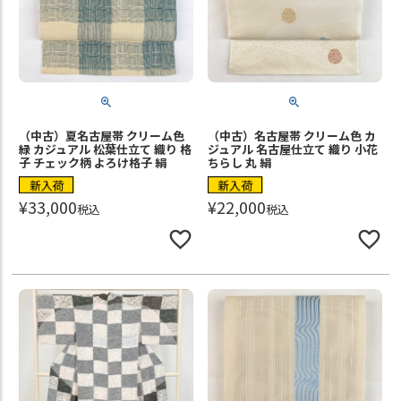
（中古）夏名古屋帯 クリーム色
（中古）名古屋帯 クリーム色 カ
緑 カジュアル 松葉仕立て 織り 格
ジュアル 名古屋仕立て 織り 小花
子 チェック柄 よろけ格子 絹
ちらし 丸 絹
新入荷
新入荷
¥
33,000
¥
22,000
税込
税込