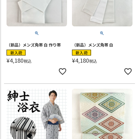
（新品）メンズ角帯 白 作り帯
（新品）メンズ角帯 白
新入荷
新入荷
¥
4,180
¥
4,180
税込
税込