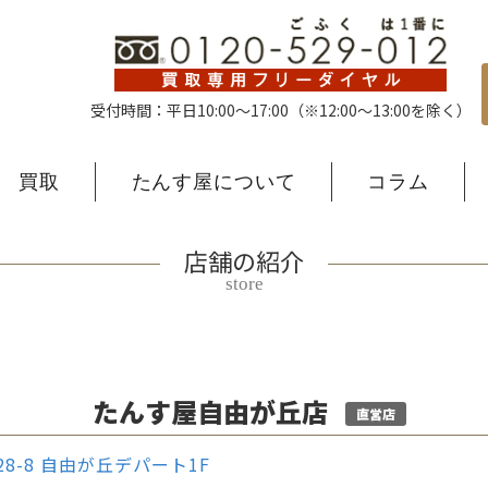
受付時間：平日10:00〜17:00
（※12:00〜13:00を除く）
買取
たんす屋について
コラム
店舗の紹介
store
たんす屋自由が丘店
直営店
28-8 自由が丘デパート1F