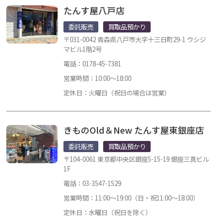
たんす屋八戸店
委託販売
買取品預かり
〒031-0042 青森県八戸市大字十三日町29-1 ウシジ
マビル1階2号
電話：0178-45-7381
営業時間：10:00～18:00
定休日：火曜日（祝日の場合は営業）
きものOld＆New たんす屋東銀座店
委託販売
買取品預かり
〒104-0061 東京都中央区銀座5-15-19 銀座三真ビル
1F
電話：03-3547-1529
営業時間：11:00～19:00（日・祝11:00～18:00）
定休日：水曜日（祝日を除く）