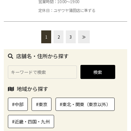
営業時間：10:00～19:00
定休日：ユザワヤ蒲田店に準ずる
1
2
3
≫
店舗名・住所から探す
検索
地域から探す
#中部
#東京
#東北・関東（東京以外）
#近畿・四国・九州