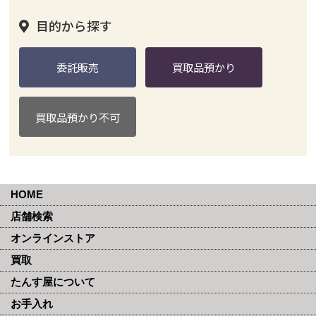
目的から探す
委託販売
買取品預かり
買取品預かり不可
HOME
店舗検索
オンラインストア
買取
たんす屋について
お手入れ