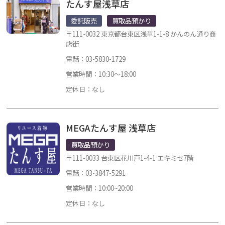
たんす屋浅草店
委託販売
買取品預かり
〒111-0032 東京都台東区浅草1-1-8 かんのん通り商
店街
電話：03-5830-1729
営業時間：10:30～18:00
定休日：なし
MEGAたんす屋 浅草店
買取品預かり
〒111-0033 台東区花川戸1-4-1 エキミセ7階
電話：03-3847-5291
営業時間：10:00~20:00
定休日：なし