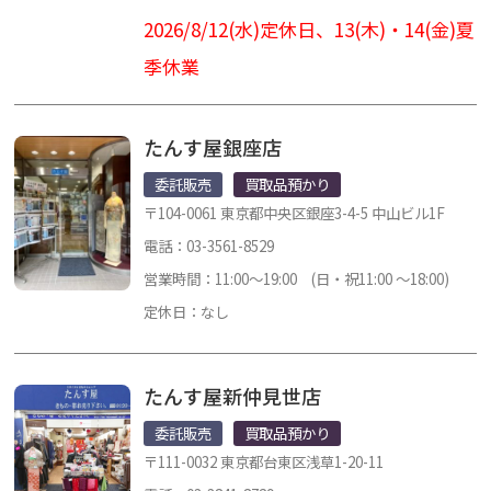
2026/8/12(水)定休日、13(木)・14(金)夏
季休業
たんす屋銀座店
委託販売
買取品預かり
〒104-0061 東京都中央区銀座3-4-5 中山ビル1F
電話：03-3561-8529
営業時間：11:00～19:00 (日・祝11:00 ～18:00)
定休日：なし
たんす屋新仲見世店
委託販売
買取品預かり
〒111-0032 東京都台東区浅草1-20-11