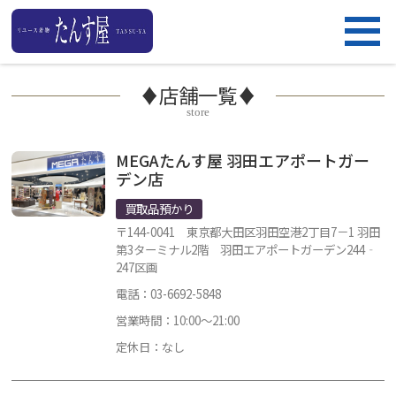
♦店舗一覧♦
store
MEGAたんす屋 羽田エアポートガー
デン店
買取品預かり
〒144-0041 東京都大田区羽田空港2丁目7－1 羽田
第3ターミナル2階 羽田エアポートガーデン244‐
247区画
電話：03-6692-5848
営業時間：10:00～21:00
定休日：なし