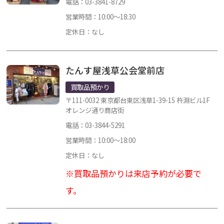
電話：03-3841-8729
営業時間：10:00～18:30
定休日：なし
たんす屋浅草公会堂前店
買取品預かり
〒111-0032 東京都台東区浅草1-39-15 杵淵ビル1F
オレンジ通り商店街
電話：03-3844-5291
営業時間：10:00～18:00
定休日：なし
※買取品預かりは来店予約が必要で
す。