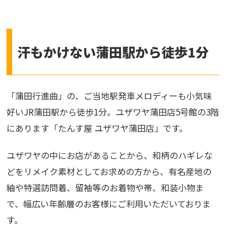
汗もかけない蒲田駅から徒歩1分
「蒲田行進曲」の、ご当地駅発車メロディーも小気味
好いJR蒲田駅から徒歩1分。ユザワヤ蒲田店5号館の3階
にあります「たんす屋 ユザワヤ蒲田店」です。
ユザワヤの中にお店があることから、和柄のハギレな
どをリメイク素材としてお求めの方から、有名産地の
紬や特選訪問着、留袖等のお着物や帯、和装小物ま
で、幅広い年齢層のお客様にご利用いただいておりま
す。