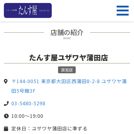
店舗の紹介
store
たんす屋ユザワヤ蒲田店
直営店
〒144-0051 東京都大田区西蒲田8-2-8 ユザワヤ蒲
田5号館3F
03-5480-5298
10:00～19:00
定休日：ユザワヤ蒲田店に準ずる