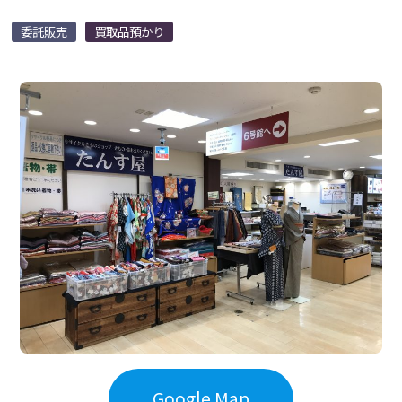
委託販売
買取品預かり
Google Map