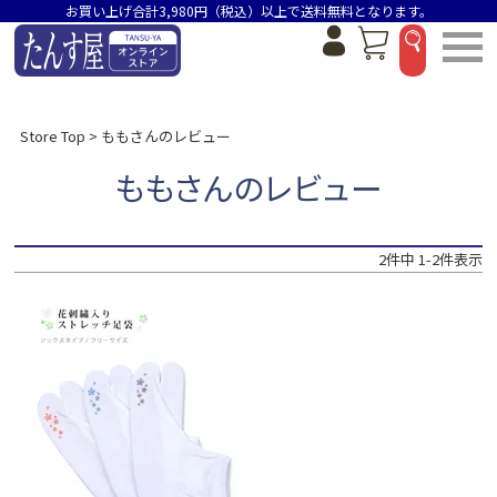
お買い上げ合計3,980円（税込）以上で送料無料となります。
Store Top
ももさんのレビュー
ももさんのレビュー
2
件中
1
-
2
件表示