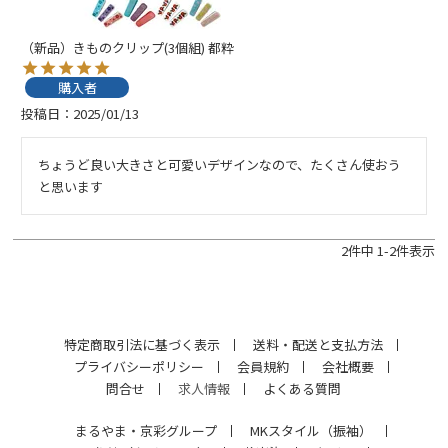
（新品）きものクリップ(3個組) 都粋
購入者
投稿日
2025/01/13
ちょうど良い大きさと可愛いデザインなので、たくさん使おう
と思います
2
件中
1
-
2
件表示
特定商取引法に基づく表示
送料・配送と支払方法
プライバシーポリシー
会員規約
会社概要
問合せ
求人情報
よくある質問
まるやま・京彩グループ
MKスタイル（振袖）