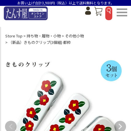
お買い上げ合計3,980円（税込）以上で送料無料となります。
Store Top
持ち物・履物・小物
その他小物
（新品）きものクリップ(3個組) 都粋