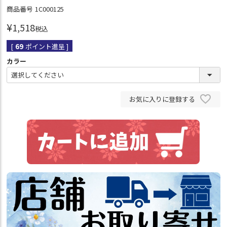
商品番号
1C000125
¥
1,518
税込
[
69
ポイント進呈 ]
カラー
お気に入りに登録する