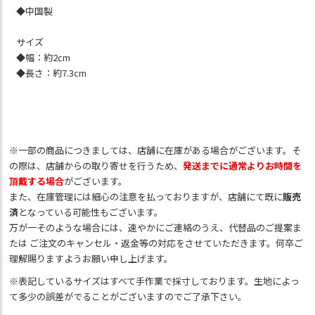
◆中国製
サイズ
◆幅：約2cm
◆長さ：約7.3cm
※一部の商品につきましては、店舗に在庫がある場合がございます。そ
の際は、店舗からの取り寄せを行うため、
発送までに通常よりお時間を
頂戴する場合
がございます。
また、在庫管理には細心の注意を払っておりますが、店舗にて既に
販売
済
となっている可能性もございます。
万が一そのような場合には、速やかにご連絡のうえ、代替品のご提案ま
たは ご注文のキャンセル・返金等の対応をさせていただきます。何卒ご
理解賜りますようお願い申し上げます。
※表記しているサイズはすべて手作業で採寸しております。生地によっ
て多少の誤差がでることがございますのでご了承下さい。