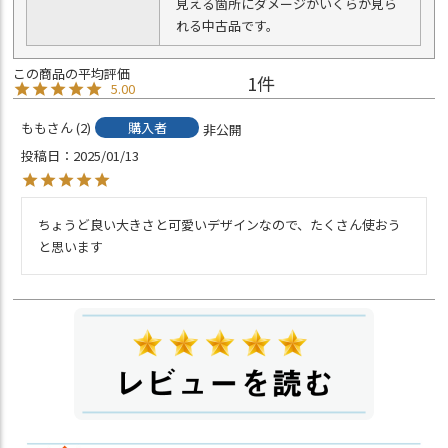
見える箇所にダメージがいくらか見ら
れる中古品です。
1
5.00
もも
2
購入者
非公開
投稿日
2025/01/13
ちょうど良い大きさと可愛いデザインなので、たくさん使おう
と思います