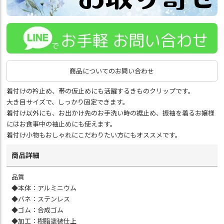
商品についてのお問い合わせ
着付けの衿止め、帯の仮止めにも活躍するきものクリップです。
大き目サイズで、しっかり固定できます。
着付け以外にも、お出かけ先のお手洗い時の裾止め、振袖を着るお嬢様
にはお食事中の袖止めにも使えます。
着付け小物もおしゃれにこだわりたい方にもオススメです。
商品詳細
品質
◆本体：アルミニウム
◆バネ：ステンレス
◆ゴム：合成ゴム
◆加工：樹脂塗装仕上