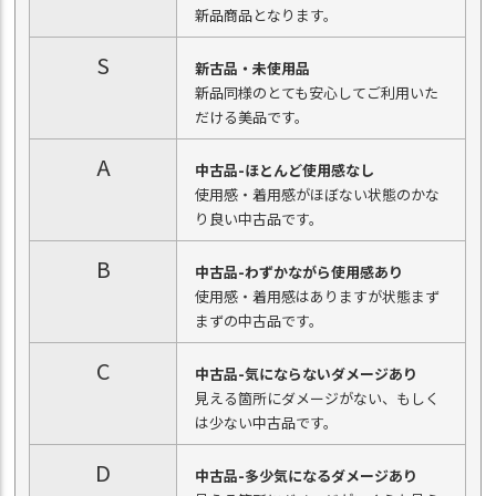
新品商品となります。
S
新古品・未使用品
新品同様のとても安心してご利用いた
だける美品です。
A
中古品-ほとんど使用感なし
使用感・着用感がほぼない状態のかな
り良い中古品です。
B
中古品-わずかながら使用感あり
使用感・着用感はありますが状態まず
まずの中古品です。
C
中古品-気にならないダメージあり
見える箇所にダメージがない、もしく
は少ない中古品です。
D
中古品-多少気になるダメージあり