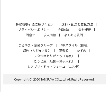
特定商取引法に基づく表示
送料・配送と支払方法
プライバシーポリシー
会員規約
会社概要
問合せ
求人情報
よくある質問
まるやま・京彩グループ
MKスタイル（振袖）
都粋（カジュアル）
夢楽染
かずの
スタジオありがとう（写真）
こうじ屋（悉皆＝お手入れ）
レスプリ・ドゥ・フィーユ（エステ）
Copyright(C) 2020 TANSUYA CO.,Ltd. All Right Reserved.