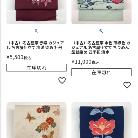
（中古）名古屋帯 赤紫 カジュア
（中古）名古屋帯 水色 薄緑色 カ
ル 名古屋仕立て 塩瀬 染め 牡丹
ジュアル 名古屋仕立て ちりめん
型絵染め 四季花 流水
¥
5,500
税込
¥
11,000
税込
在庫切れ
在庫切れ