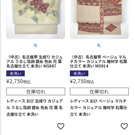
（中古）名古屋帯 生成り カジュ
（中古）名古屋帯 ベージュ マル
アル うるし箔調 銀糸 色糸 花 葉
チカラー カジュアル 幾何学 松葉
名古屋仕立て 未洗い MS867
仕立て 未洗い MS914
未洗い
未洗い
¥
2,750
¥
2,750
税込
税込
在庫切れ
在庫切れ
レディース おび 生成り カジュア
レディース おび ベージュ マルチ
ル うるし箔調 銀糸 色糸 花 葉 名
カラー カジュアル 幾何学 松葉仕
古屋仕立て 未洗い
立て 未洗い