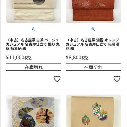
（中古）名古屋帯 白茶 ベージュ
（中古）名古屋帯 濃橙 オレンジ
カジュアル 名古屋仕立て 織り 丸
カジュアル 名古屋仕立て 刺繍 蔓
線 抽象柄 絹
花 絹
¥
11,000
¥
8,800
税込
税込
在庫切れ
在庫切れ