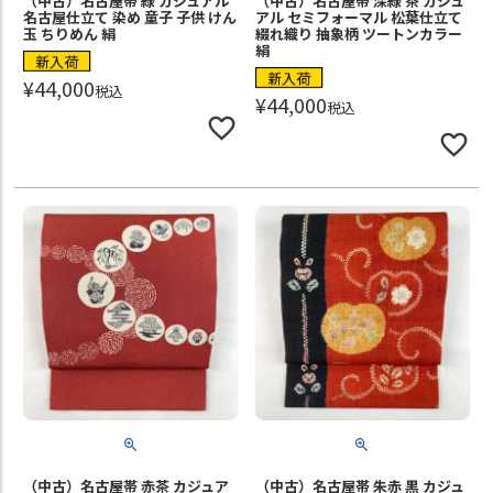
（中古）名古屋帯 緑 カジュアル
（中古）名古屋帯 深緑 茶 カジュ
名古屋仕立て 染め 童子 子供 けん
アル セミフォーマル 松葉仕立て
玉 ちりめん 絹
綴れ織り 抽象柄 ツートンカラー
絹
新入荷
新入荷
¥
44,000
税込
¥
44,000
税込
（中古）名古屋帯 赤茶 カジュア
（中古）名古屋帯 朱赤 黒 カジュ