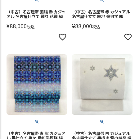
（中古）名古屋帯 臙脂 赤 カジュ
（中古）名古屋帯 赤 カジュアル
アル 名古屋仕立て 織り 花織 絹
名古屋仕立て 紬地 幾何学 絹
¥
88,000
¥
88,000
税込
税込
（中古）名古屋帯 青 紫 カジュア
（中古）名古屋帯 白 カジュアル
ル 平仕立て 染め 幾何学模様 絹
名古屋仕立て 手描き 雪の結晶 絹