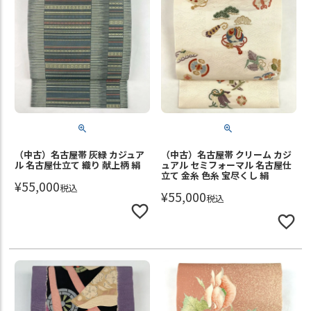
（中古）名古屋帯 灰緑 カジュア
（中古）名古屋帯 クリーム カジ
ル 名古屋仕立て 織り 献上柄 絹
ュアル セミフォーマル 名古屋仕
立て 金糸 色糸 宝尽くし 絹
¥
55,000
税込
¥
55,000
税込