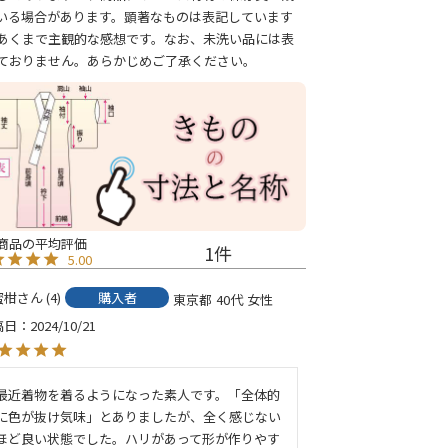
いる場合があります。顕著なものは表記しています
あくまで主観的な感想です。なお、未洗い品には表
ておりません。あらかじめご了承ください。
1
5.00
蜜柑
4
購入者
東京都
40代
女性
稿日
2024/10/21
最近着物を着るようになった素人です。「全体的
に色が抜け気味」とありましたが、全く感じない
ほど良い状態でした。ハリがあって形が作りやす