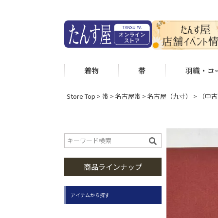
着物
帯
羽織・コ
Store Top
帯
名古屋帯
名古屋（九寸）
（中古
商品ラインナップ
アイテムから探す