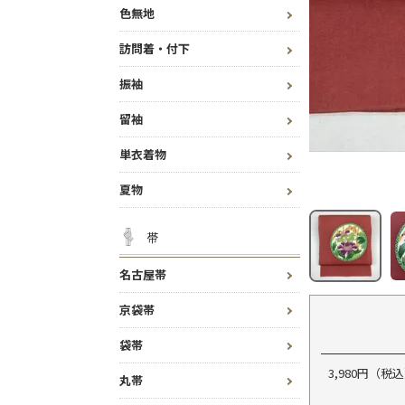
色無地
訪問着・付下
振袖
留袖
単衣着物
夏物
帯
名古屋帯
京袋帯
袋帯
3,980円（
丸帯