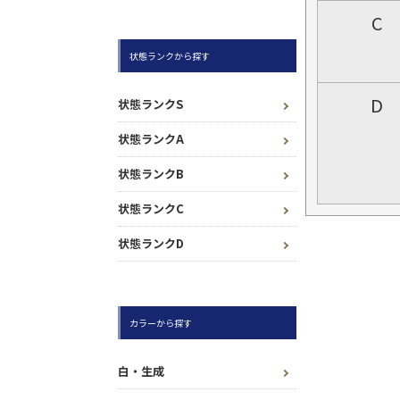
C
状態ランクから探す
D
状態ランクS
状態ランクA
状態ランクB
状態ランクC
状態ランクD
カラーから探す
白・生成