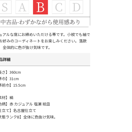
ュアルな席にお締めいただける帯です。小紋でも紬で
お好みのコーディネートをお楽しみください。落款
。全体的に色が抜け気味です。
品詳細
長さ】360cm
帯巾】31cm
前巾】15.5cm
素材】絹
色柄】赤 カジュアル 塩瀬 絵皿
仕立て】名古屋仕立て
状態ランクB】全体に色抜け気味。