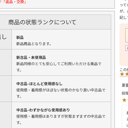
ド「返品・交換」
って
が、
記し
商品の状態ランクについて
無し
新品
新品商品となります。
新古品・未使用品
新品同様のとても安心してご利用いただける美品で
す。
中古品-ほとんど使用感なし
夏
使用感・着用感がほぼない状態のかなり良い中古品で
投
す。
中古品-わずかながら使用感あり
使用感・着用感はありますが状態まずまずの中古品で
す。