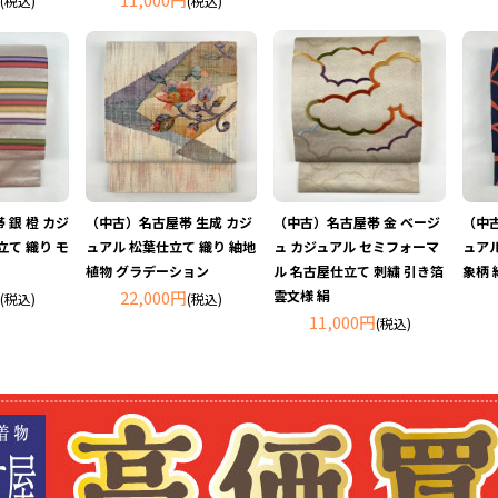
(税込)
(税込)
 銀 橙 カジ
（中古）名古屋帯 生成 カジ
（中古）名古屋帯 金 ベージ
（中
立て 織り モ
ュアル 松葉仕立て 織り 紬地
ュ カジュアル セミフォーマ
ュアル
植物 グラデーション
ル 名古屋仕立て 刺繍 引き箔
象柄 
22,000円
雲文様 絹
(税込)
(税込)
11,000円
(税込)