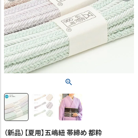
（新品）【夏用】五嶋紐 帯締め 都粋