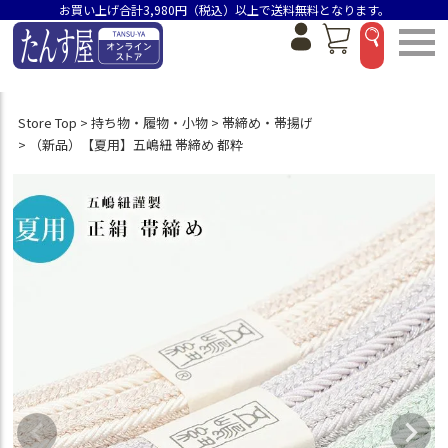
お買い上げ合計3,980円（税込）以上で送料無料となります。
Store Top
持ち物・履物・小物
帯締め・帯揚げ
（新品）【夏用】五嶋紐 帯締め 都粋