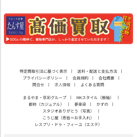
特定商取引法に基づく表示
送料・配送と支払方法
プライバシーポリシー
会員規約
会社概要
問合せ
求人情報
よくある質問
まるやま・京彩グループ
MKスタイル（振袖）
都粋（カジュアル）
夢楽染
かずの
スタジオありがとう（写真）
こうじ屋（悉皆＝お手入れ）
レスプリ・ドゥ・フィーユ（エステ）