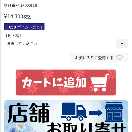
商品番号
1F000118
¥
14,300
税込
[
650
ポイント進呈 ]
【色・柄】
お気に入りに登録する