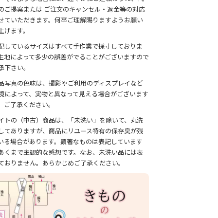
のご提案または ご注文のキャンセル・返金等の対応
せていただきます。何卒ご理解賜りますようお願い
上げます。
記しているサイズはすべて手作業で採寸しておりま
生地によって多少の誤差がでることがございますので
承下さい。
品写真の色味は、撮影やご利用のディスプレイなど
境によって、実物と異なって見える場合がございます
、ご了承ください。
イトの（中古）商品は、「未洗い」を除いて、丸洗
してありますが、商品にリユース特有の保存臭が残
いる場合があります。顕著なものは表記しています
あくまで主観的な感想です。なお、未洗い品には表
ておりません。あらかじめご了承ください。