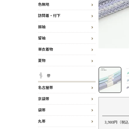
色無地
訪問着・付下
振袖
留袖
単衣着物
夏物
帯
名古屋帯
京袋帯
袋帯
丸帯
3,980円（