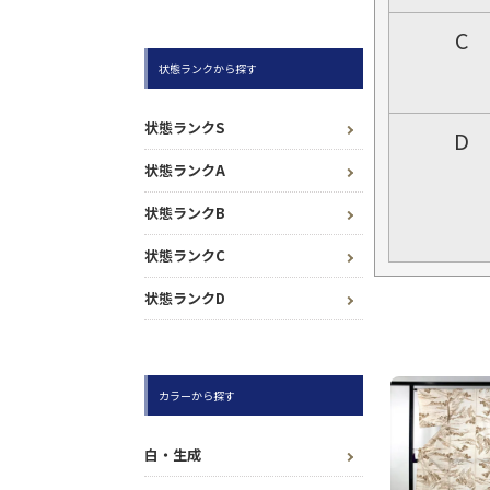
C
状態ランクから探す
状態ランクS
D
状態ランクA
状態ランクB
状態ランクC
状態ランクD
カラーから探す
白・生成