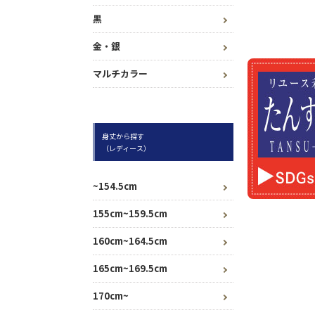
黒
金・銀
マルチカラー
身丈から探す
（レディース）
~154.5cm
155cm~159.5cm
160cm~164.5cm
165cm~169.5cm
170cm~