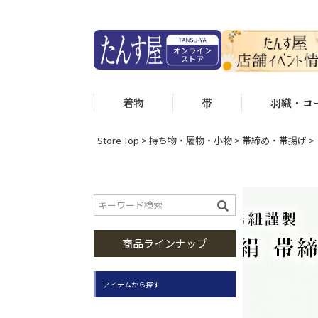
着物
帯
羽織・コ
Store Top
持ち物・履物・小物
帯締め・帯揚げ
商品ラインナップ
アイテムから探す