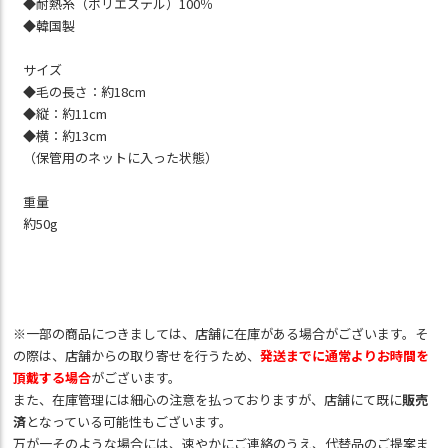
◆耐熱糸（ポリエステル）100％
◆韓国製
サイズ
◆毛の長さ：約18cm
◆縦：約11cm
◆横：約13cm
（保管用のネットに入った状態）
重量
約50g
※一部の商品につきましては、店舗に在庫がある場合がございます。そ
の際は、店舗からの取り寄せを行うため、
発送までに通常よりお時間を
頂戴する場合
がございます。
また、在庫管理には細心の注意を払っておりますが、店舗にて既に
販売
済
となっている可能性もございます。
万が一そのような場合には、速やかにご連絡のうえ、代替品のご提案ま