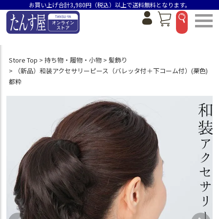
お買い上げ合計3,980円（税込）以上で送料無料となります。
Store Top
持ち物・履物・小物
髪飾り
（新品）和装アクセサリーピース（バレッタ付＋下コーム付）(栗色)
都粋