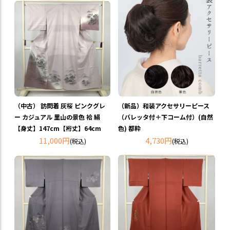
（新品）和装アクセサリーピース
（中古） 訪問着 灰桜 ピンクグレ
（バレッタ付＋下コーム付）(自然
ー カジュアル 里山の景色 袷 絹
色) 都粋
【身丈】147cm【裄丈】64cm
4,730円
11,000円
(税込)
(税込)