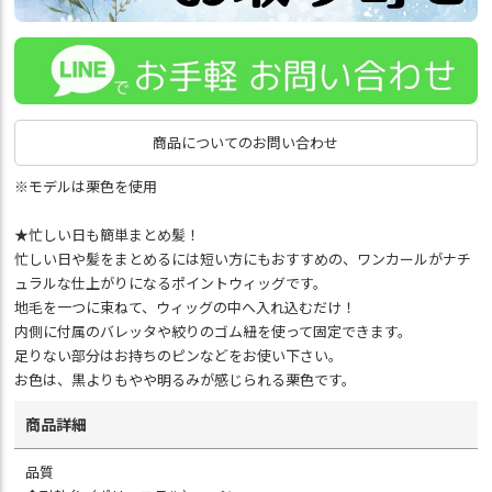
商品についてのお問い合わせ
※モデルは栗色を使用
★忙しい日も簡単まとめ髪！
忙しい日や髪をまとめるには短い方にもおすすめの、ワンカールがナチ
ュラルな仕上がりになるポイントウィッグです。
地毛を一つに束ねて、ウィッグの中へ入れ込むだけ！
内側に付属のバレッタや絞りのゴム紐を使って固定できます。
足りない部分はお持ちのピンなどをお使い下さい。
お色は、黒よりもやや明るみが感じられる栗色です。
商品詳細
品質