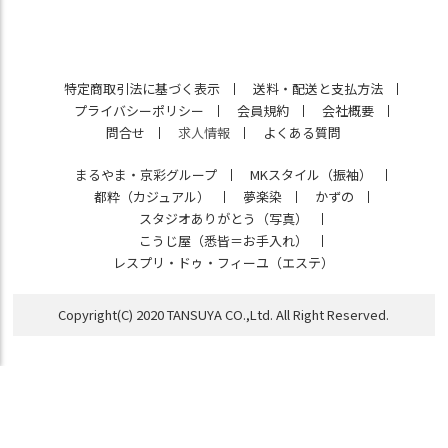
特定商取引法に基づく表示
送料・配送と支払方法
プライバシーポリシー
会員規約
会社概要
問合せ
求人情報
よくある質問
まるやま・京彩グループ
MKスタイル（振袖）
都粋（カジュアル）
夢楽染
かずの
スタジオありがとう（写真）
こうじ屋（悉皆＝お手入れ）
レスプリ・ドゥ・フィーユ（エステ）
Copyright(C) 2020 TANSUYA CO.,Ltd. All Right Reserved.