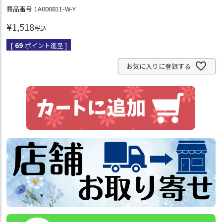
商品番号
1A000811-W-Y
¥
1,518
税込
[
69
ポイント進呈 ]
お気に入りに登録する