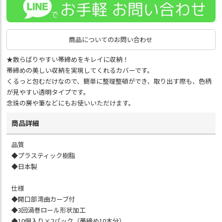
商品についてのお問い合わせ
★散らばりやすい帯締めをキレイに収納！
帯締めの美しい収納を実現してくれるカバーです。
くるっと包むだけなので、簡単に整理整頓ができ、取り出す際も、色柄
が見やすい透明タイプです。
念珠の房や筆などにもお使いいただけます。
商品詳細
品質
◆プラスティック樹脂
◆日本製
仕様
◆開口部湾曲カーブ付
◆3回渦巻ロール形状加工
◆10個入り×2パック（帯締め10本分）