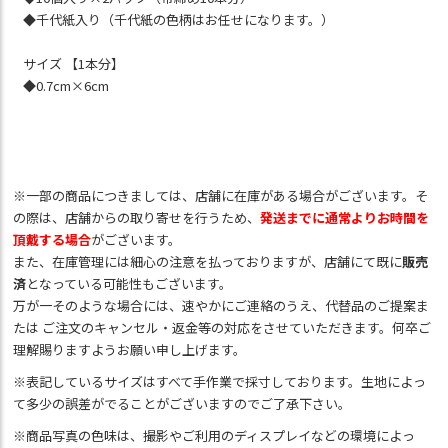
◆千代紙入り（千代紙の色柄はお任せになります。）
サイズ 【1本分】
◆0.7cm×6cm
※一部の商品につきましては、店舗に在庫がある場合がございます。そ
の際は、店舗からの取り寄せを行うため、
発送までに通常よりお時間を
頂戴する場合
がございます。
また、在庫管理には細心の注意を払っておりますが、店舗にて既に
販売
済
となっている可能性もございます。
万が一そのような場合には、速やかにご連絡のうえ、代替品のご提案ま
たは ご注文のキャンセル・返金等の対応をさせていただきます。何卒ご
理解賜りますようお願い申し上げます。
※表記しているサイズはすべて手作業で採寸しております。生地によっ
て多少の誤差がでることがございますのでご了承下さい。
※商品写真の色味は、撮影やご利用のディスプレイなどの環境によっ