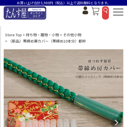
お買い上げ合計3,980円（税込）以上で送料無料となります。
Store Top
持ち物・履物・小物
その他小物
（新品）帯締め房カバー（帯締め10本分）都粋