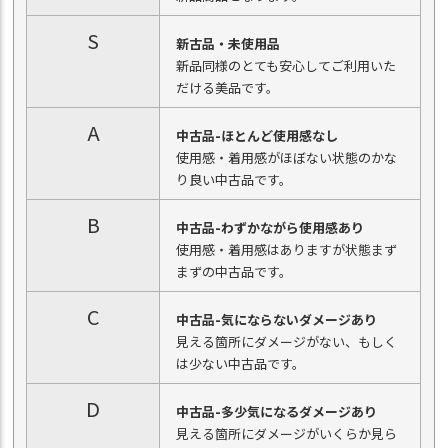
S
新古品・未使用品
新品同様のとても安心してご利用いた
だける美品です。
A
中古品-ほとんど使用感なし
使用感・着用感がほぼない状態のかな
り良い中古品です。
B
中古品-わずかながら使用感あり
使用感・着用感はありますが状態まず
まずの中古品です。
C
中古品-気にならないダメージあり
見える箇所にダメージがない、もしく
は少ない中古品です。
D
中古品-多少気になるダメージあり
見える箇所にダメージがいくらか見ら