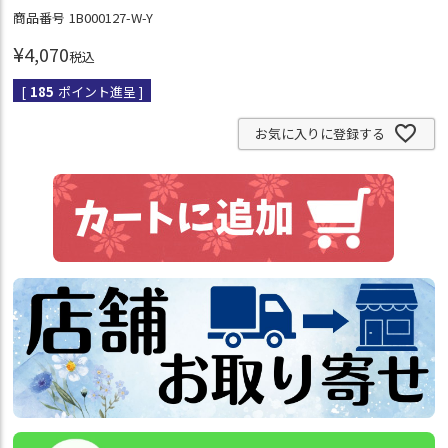
商品番号
1B000127-W-Y
¥
4,070
税込
[
185
ポイント進呈 ]
お気に入りに登録する