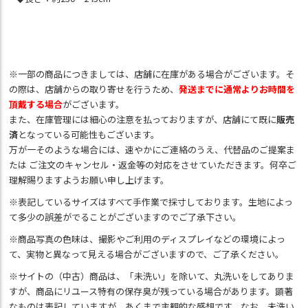
※一部の商品につきましては、店舗に在庫がある場合がございます。そ
の際は、店舗からの取り寄せを行うため、
発送までに通常よりお時間を
頂戴する場合
がございます。
また、在庫管理には細心の注意を払っておりますが、店舗にて既に
販売
済
となっている可能性もございます。
万が一そのような場合には、速やかにご連絡のうえ、代替品のご提案ま
たは ご注文のキャンセル・返金等の対応をさせていただきます。何卒ご
理解賜りますようお願い申し上げます。
※表記しているサイズはすべて手作業で採寸しております。生地によっ
て多少の誤差がでることがございますのでご了承下さい。
※商品写真の色味は、撮影やご利用のディスプレイなどの環境によっ
て、実物と異なって見える場合がございますので、ご了承ください。
※サイトの（中古）商品は、「未洗い」を除いて、丸洗いをしてありま
すが、商品にリユース特有の保存臭が残っている場合があります。顕著
なものは表記していますが、あくまで主観的な感想です。なお、未洗い