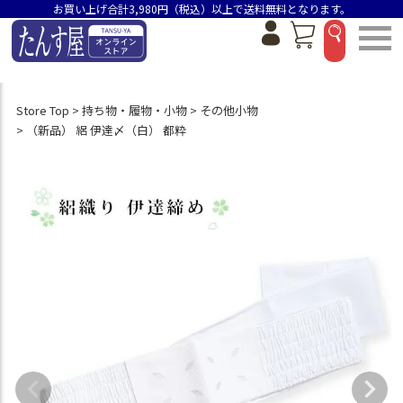
お買い上げ合計3,980円（税込）以上で送料無料となります。
Store Top
持ち物・履物・小物
その他小物
（新品） 絽 伊達〆（白） 都粋