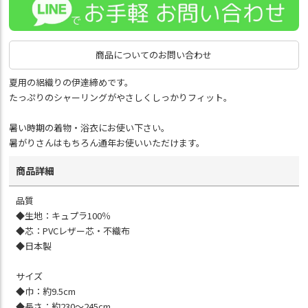
商品についてのお問い合わせ
夏用の絽織りの伊達締めです。
たっぷりのシャーリングがやさしくしっかりフィット。
暑い時期の着物・浴衣にお使い下さい。
暑がりさんはもちろん通年お使いいただけます。
商品詳細
品質
◆生地：キュプラ100％
◆芯：PVCレザー芯・不織布
◆日本製
サイズ
◆巾：約9.5cm
◆長さ：約230～245cm