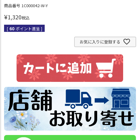
商品番号
1C000042-W-Y
¥
1,320
税込
[
60
ポイント進呈 ]
お気に入りに登録する