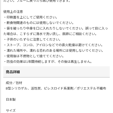
ださい。ブルーに戻ったら再び使用できます。
使用上の注意
・印刷面を上にしてご使用ください。
・飲食物関連のものには使用しないでください。
・袋を破ったり中身を口に入れたりしないでください。誤って目に入っ
た場合は、こすらずに清水で洗い流し、医師にご相談ください。
・子供のいたずらに注意してください。
・ストーブ、コンロ、アイロンなどでの直火乾燥は避けてください。
・濡れた場所や、濡れる恐れのある場所には使用しないでください。
・使用後は不燃物として捨ててください。
・防虫の効果は1年間持続しますが、その後は再生しません。
商品詳細
成分／包材
B型シリカゲル、活性炭、ピレスロイド系薬剤／ポリエステル不織布
日本製
サイズ