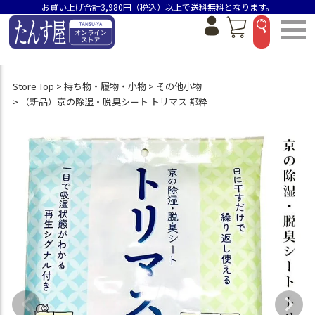
お買い上げ合計3,980円（税込）以上で送料無料となります。
Store Top
持ち物・履物・小物
その他小物
（新品）京の除湿・脱臭シート トリマス 都粋