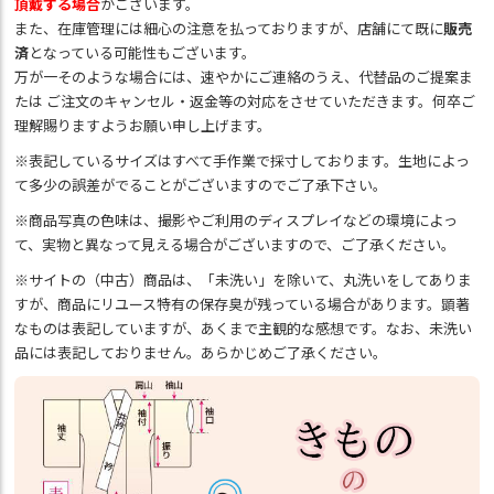
頂戴する場合
がございます。
また、在庫管理には細心の注意を払っておりますが、店舗にて既に
販売
済
となっている可能性もございます。
万が一そのような場合には、速やかにご連絡のうえ、代替品のご提案ま
たは ご注文のキャンセル・返金等の対応をさせていただきます。何卒ご
理解賜りますようお願い申し上げます。
※表記しているサイズはすべて手作業で採寸しております。生地によっ
て多少の誤差がでることがございますのでご了承下さい。
※商品写真の色味は、撮影やご利用のディスプレイなどの環境によっ
て、実物と異なって見える場合がございますので、ご了承ください。
※サイトの（中古）商品は、「未洗い」を除いて、丸洗いをしてありま
すが、商品にリユース特有の保存臭が残っている場合があります。顕著
なものは表記していますが、あくまで主観的な感想です。なお、未洗い
品には表記しておりません。あらかじめご了承ください。