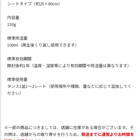
シートタイプ（約25×80cm）
内容量
150g
標準除湿量
100ml（再生後くり返し使用できます）
標準有効期間
開封後約1年（温度・湿度等により有効期間や除湿量は異なります）
標準使用量
タンス1盆1～2シート（使用場所や種類、量などに応じて追加してく
ださい）
※一部の商品につきましては、店舗に在庫がある場合がございます。そ
の際は、店舗からの取り寄せを行うため、
発送までに通常よりお時間を