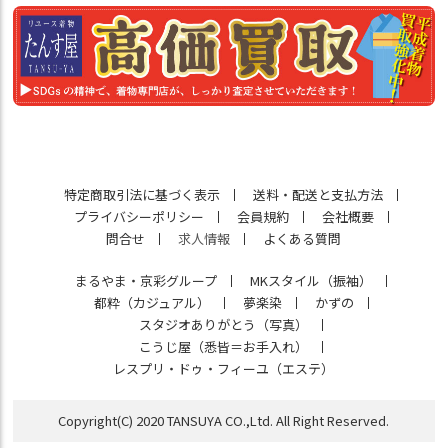
特定商取引法に基づく表示
送料・配送と支払方法
プライバシーポリシー
会員規約
会社概要
問合せ
求人情報
よくある質問
まるやま・京彩グループ
MKスタイル（振袖）
都粋（カジュアル）
夢楽染
かずの
スタジオありがとう（写真）
こうじ屋（悉皆＝お手入れ）
レスプリ・ドゥ・フィーユ（エステ）
Copyright(C) 2020 TANSUYA CO.,Ltd. All Right Reserved.