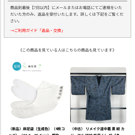
商品到着後【7日以内】にメールまたはお電話にてご連絡をいた
だいた方のみ、返品を受付いたします。詳しくは下記をご覧くだ
さい。
→ご利用ガイド「返品・交換」
《この商品を見ている人はこちらの商品も見ています》
（中古） リメイク道中着 黒 紺 カ
（新品）麻足袋（生成色）（4枚コ