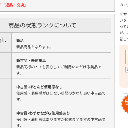
ド「返品・交換」
ので
※サ
いを
商品の状態ランクについて
って
が、
無し
記し
新品
新品商品となります。
新古品・未使用品
新品同様のとても安心してご利用いただける美品で
す。
中古品-ほとんど使用感なし
使用感・着用感がほぼない状態のかなり良い中古品で
す。
中古品-わずかながら使用感あり
使用感・着用感はありますが状態まずまずの中古品で
す。