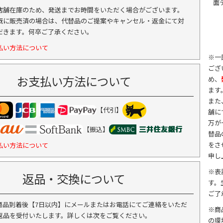
面
店舗在庫のため、発送までお時間をいただく場合がございます。
既に販売済の場合は、代替品のご提案やキャンセル・返金にて対
だきます。何卒ご了承ください。
払い方法について
※一
ござ
お支払い方法について
め、
ます
また
【代引】
舗に
万が
【振込】
替品
をさ
払い方法について
申し
※表
返品・交換について
す。
ご了
商品到着後【7日以内】にメールまたはお電話にてご連絡をいただ
※商
返品を受付いたします。詳しくは次をご覧ください。
の環