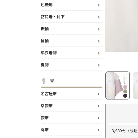
色無地
訪問着・付下
振袖
留袖
単衣着物
夏物
帯
名古屋帯
京袋帯
袋帯
丸帯
3,980円（