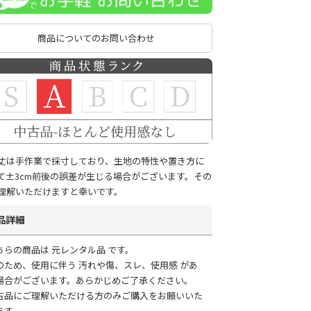
商品についてのお問い合わせ
丈は手作業で採寸しており、生地の特性や置き方に
て±3cm前後の誤差が生じる場合がございます。その
理解いただけますと幸いです。
品詳細
ちらの商品は 元レンタル品 です。
のため、使用に伴う 汚れや傷、スレ、使用感 があ
場合がございます。あらかじめご了承ください。
古品にご理解いただける方のみご購入をお願いいた
ます。