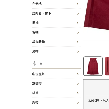
色無地
訪問着・付下
振袖
留袖
単衣着物
夏物
帯
名古屋帯
京袋帯
袋帯
3,980円（
丸帯