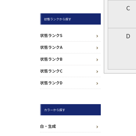
C
状態ランクから探す
D
状態ランクS
状態ランクA
状態ランクB
状態ランクC
状態ランクD
カラーから探す
白・生成