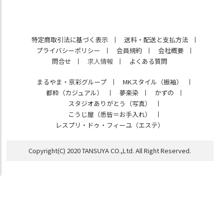
特定商取引法に基づく表示
送料・配送と支払方法
プライバシーポリシー
会員規約
会社概要
問合せ
求人情報
よくある質問
まるやま・京彩グループ
MKスタイル（振袖）
都粋（カジュアル）
夢楽染
かずの
スタジオありがとう（写真）
こうじ屋（悉皆＝お手入れ）
レスプリ・ドゥ・フィーユ（エステ）
Copyright(C) 2020 TANSUYA CO.,Ltd. All Right Reserved.