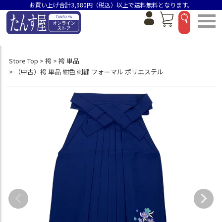
お買い上げ合計3,980円（税込）以上で送料無料となります。
Store Top
袴
袴 単品
（中古）袴 単品 紺色 刺繍 フォーマル ポリエステル