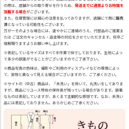
の際は、店舗からの取り寄せを行うため、
発送までに通常よりお時間を
頂戴する場合
がございます。
また、在庫管理には細心の注意を払っておりますが、店舗にて既に
販売
済
となっている可能性もございます。
万が一そのような場合には、速やかにご連絡のうえ、代替品のご提案ま
たは ご注文のキャンセル・返金等の対応をさせていただきます。何卒ご
理解賜りますようお願い申し上げます。
※表記しているサイズはすべて手作業で採寸しております。生地によっ
て多少の誤差がでることがございますのでご了承下さい。
※商品写真の色味は、撮影やご利用のディスプレイなどの環境によっ
て、実物と異なって見える場合がございますので、ご了承ください。
※サイトの（中古）商品は、「未洗い」を除いて、丸洗いをしてありま
すが、商品にリユース特有の保存臭が残っている場合があります。顕著
なものは表記していますが、あくまで主観的な感想です。なお、未洗い
品には表記しておりません。あらかじめご了承ください。