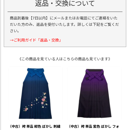
返品・交換について
商品到着後【7日以内】にメールまたはお電話にてご連絡をいた
だいた方のみ、返品を受付いたします。詳しくは下記をご覧くだ
さい。
→ご利用ガイド「返品・交換」
《この商品を見ている人はこちらの商品も見ています》
（中古）袴 単品 紺色 ぼかし 刺繍
（中古）袴 単品 紫色 ぼかし フォ