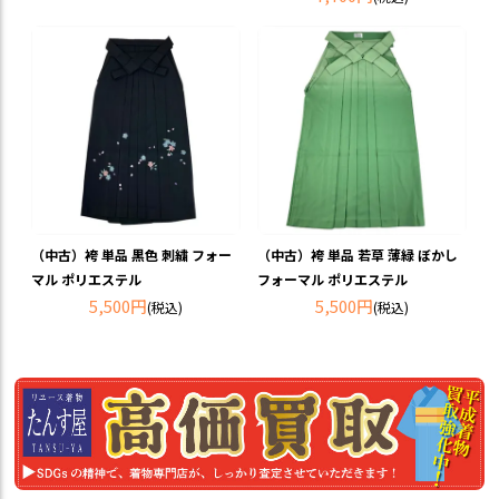
（中古）袴 単品 黒色 刺繍 フォー
（中古）袴 単品 若草 薄緑 ぼかし
マル ポリエステル
フォーマル ポリエステル
5,500円
5,500円
(税込)
(税込)