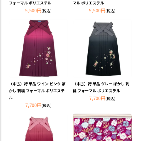
フォーマル ポリエステル
マル ポリエステル
5,500円
5,500円
(税込)
(税込)
（中古）袴 単品 ワイン ピンク ぼ
（中古）袴 単品 グレー ぼかし 刺
かし 刺繍 フォーマル ポリエステ
繍 フォーマル ポリエステル
ル
7,700円
(税込)
7,700円
(税込)