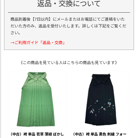
返品・交換について
商品到着後【7日以内】にメールまたはお電話にてご連絡をいた
だいた方のみ、返品を受付いたします。詳しくは下記をご覧くだ
さい。
→ご利用ガイド「返品・交換」
《この商品を見ている人はこちらの商品も見ています》
（中古）袴 単品 若草 薄緑 ぼかし
（中古）袴 単品 黒色 刺繍 フォー