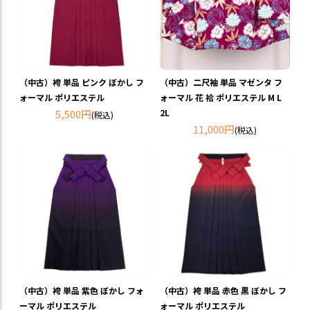
（中古）袴 単品 ピンク ぼかし フ
（中古）二尺袖 単品 マゼンタ フ
ォーマル ポリエステル
ォーマル 花 袷 ポリエステル M L
5,500円
2L
(税込)
11,000円
(税込)
（中古）袴 単品 紫色 ぼかし フォ
（中古）袴 単品 赤色 黒 ぼかし フ
ーマル ポリエステル
ォーマル ポリエステル