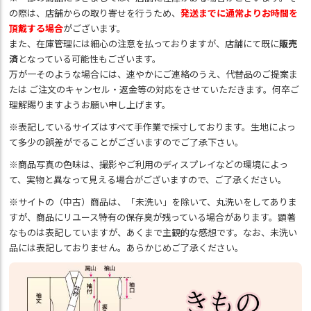
の際は、店舗からの取り寄せを行うため、
発送までに通常よりお時間を
頂戴する場合
がございます。
また、在庫管理には細心の注意を払っておりますが、店舗にて既に
販売
済
となっている可能性もございます。
万が一そのような場合には、速やかにご連絡のうえ、代替品のご提案ま
たは ご注文のキャンセル・返金等の対応をさせていただきます。何卒ご
理解賜りますようお願い申し上げます。
※表記しているサイズはすべて手作業で採寸しております。生地によっ
て多少の誤差がでることがございますのでご了承下さい。
※商品写真の色味は、撮影やご利用のディスプレイなどの環境によっ
て、実物と異なって見える場合がございますので、ご了承ください。
※サイトの（中古）商品は、「未洗い」を除いて、丸洗いをしてありま
すが、商品にリユース特有の保存臭が残っている場合があります。顕著
なものは表記していますが、あくまで主観的な感想です。なお、未洗い
品には表記しておりません。あらかじめご了承ください。