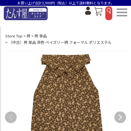
お買い上げ合計3,980円（税込）以上で送料無料となります。
Store Top
袴
袴 単品
（中古）袴 単品 茶色 ペイズリー柄 フォーマル ポリエステル