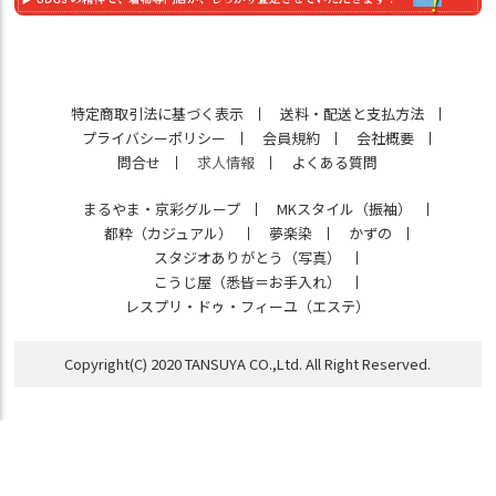
特定商取引法に基づく表示
送料・配送と支払方法
プライバシーポリシー
会員規約
会社概要
問合せ
求人情報
よくある質問
まるやま・京彩グループ
MKスタイル（振袖）
都粋（カジュアル）
夢楽染
かずの
スタジオありがとう（写真）
こうじ屋（悉皆＝お手入れ）
レスプリ・ドゥ・フィーユ（エステ）
Copyright(C) 2020 TANSUYA CO.,Ltd. All Right Reserved.