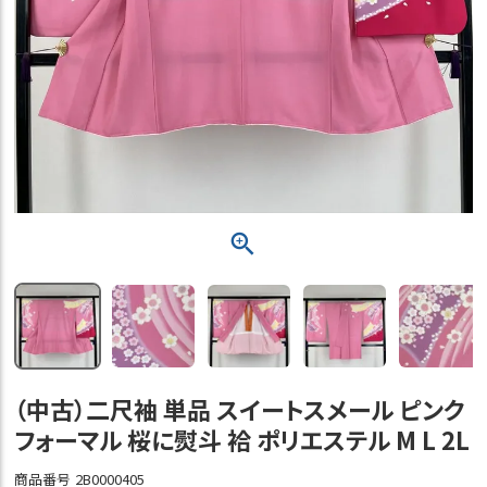
（中古）二尺袖 単品 スイートスメール ピンク
フォーマル 桜に熨斗 袷 ポリエステル M L 2L
商品番号
2B0000405