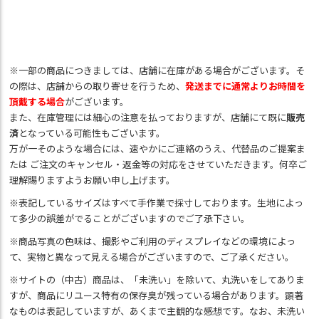
※一部の商品につきましては、店舗に在庫がある場合がございます。そ
の際は、店舗からの取り寄せを行うため、
発送までに通常よりお時間を
頂戴する場合
がございます。
また、在庫管理には細心の注意を払っておりますが、店舗にて既に
販売
済
となっている可能性もございます。
万が一そのような場合には、速やかにご連絡のうえ、代替品のご提案ま
たは ご注文のキャンセル・返金等の対応をさせていただきます。何卒ご
理解賜りますようお願い申し上げます。
※表記しているサイズはすべて手作業で採寸しております。生地によっ
て多少の誤差がでることがございますのでご了承下さい。
※商品写真の色味は、撮影やご利用のディスプレイなどの環境によっ
て、実物と異なって見える場合がございますので、ご了承ください。
※サイトの（中古）商品は、「未洗い」を除いて、丸洗いをしてありま
すが、商品にリユース特有の保存臭が残っている場合があります。顕著
なものは表記していますが、あくまで主観的な感想です。なお、未洗い