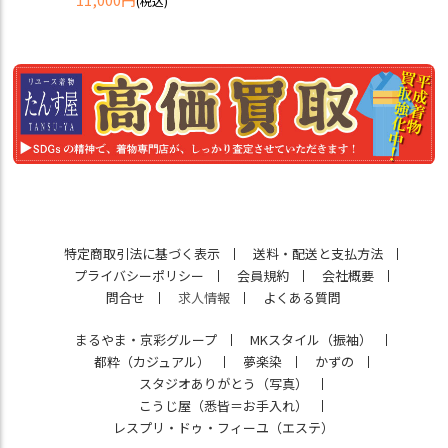
(税込)
特定商取引法に基づく表示
送料・配送と支払方法
プライバシーポリシー
会員規約
会社概要
問合せ
求人情報
よくある質問
まるやま・京彩グループ
MKスタイル（振袖）
都粋（カジュアル）
夢楽染
かずの
スタジオありがとう（写真）
こうじ屋（悉皆＝お手入れ）
レスプリ・ドゥ・フィーユ（エステ）