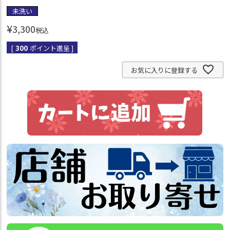
未洗い
¥
3,300
税込
[
300
ポイント進呈 ]
お気に入りに登録する