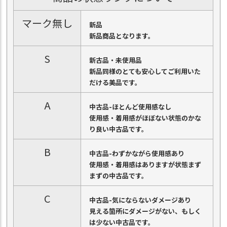
マーク無し
新品
新品商品となります。
S
新古品・未使用品
新品同様のとても安心してご利用いた
だける美品です。
A
中古品-ほとんど使用感なし
使用感・着用感がほぼない状態のかな
り良い中古品です。
B
中古品-わずかながら使用感あり
使用感・着用感はありますが状態まず
まずの中古品です。
C
中古品-気にならないダメージあり
見える箇所にダメージがない、もしく
は少ない中古品です。