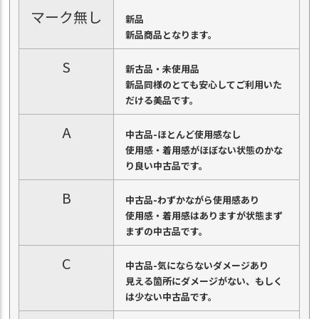
マーク無し
新品
新品商品となります。
S
新古品・未使用品
新品同様のとても安心してご利用いた
だける美品です。
A
中古品-ほとんど使用感なし
使用感・着用感がほぼない状態のかな
り良い中古品です。
B
中古品-わずかながら使用感あり
使用感・着用感はありますが状態まず
まずの中古品です。
C
中古品-気にならないダメージあり
見える箇所にダメージがない、もしく
は少ない中古品です。