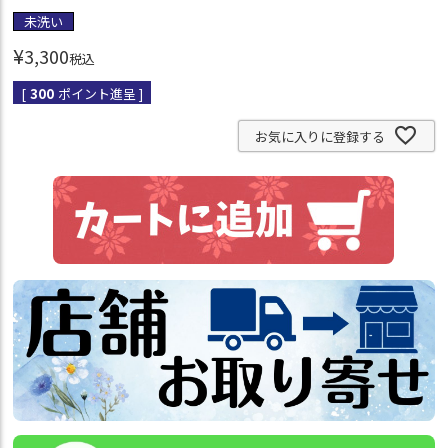
未洗い
¥
3,300
税込
[
300
ポイント進呈 ]
お気に入りに登録する