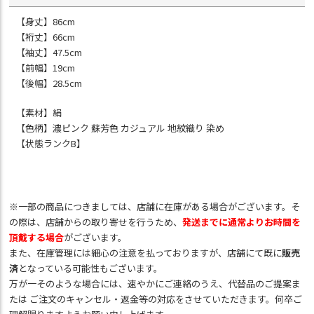
【身丈】86cm
【裄丈】66cm
【袖丈】47.5cm
【前幅】19cm
【後幅】28.5cm
【素材】絹
【色柄】濃ピンク 蘇芳色 カジュアル 地紋織り 染め
【状態ランクB】
※一部の商品につきましては、店舗に在庫がある場合がございます。そ
の際は、店舗からの取り寄せを行うため、
発送までに通常よりお時間を
頂戴する場合
がございます。
また、在庫管理には細心の注意を払っておりますが、店舗にて既に
販売
済
となっている可能性もございます。
万が一そのような場合には、速やかにご連絡のうえ、代替品のご提案ま
たは ご注文のキャンセル・返金等の対応をさせていただきます。何卒ご