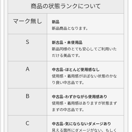
商品の状態ランクについて
マーク無し
新品
新品商品となります。
S
新古品・未使用品
新品同様のとても安心してご利用いた
だける美品です。
A
中古品-ほとんど使用感なし
使用感・着用感がほぼない状態のかな
り良い中古品です。
B
中古品-わずかながら使用感あり
使用感・着用感はありますが状態まず
まずの中古品です。
C
中古品-気にならないダメージあり
見える箇所にダメージがない、もしく