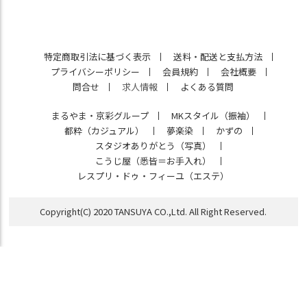
特定商取引法に基づく表示
送料・配送と支払方法
プライバシーポリシー
会員規約
会社概要
問合せ
求人情報
よくある質問
まるやま・京彩グループ
MKスタイル（振袖）
都粋（カジュアル）
夢楽染
かずの
スタジオありがとう（写真）
こうじ屋（悉皆＝お手入れ）
レスプリ・ドゥ・フィーユ（エステ）
Copyright(C) 2020 TANSUYA CO.,Ltd. All Right Reserved.