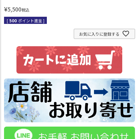
¥
5,500
税込
[
500
ポイント進呈 ]
お気に入りに登録する