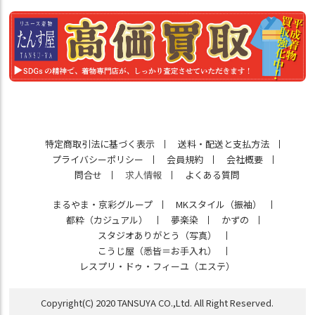
特定商取引法に基づく表示
送料・配送と支払方法
プライバシーポリシー
会員規約
会社概要
問合せ
求人情報
よくある質問
まるやま・京彩グループ
MKスタイル（振袖）
都粋（カジュアル）
夢楽染
かずの
スタジオありがとう（写真）
こうじ屋（悉皆＝お手入れ）
レスプリ・ドゥ・フィーユ（エステ）
Copyright(C) 2020 TANSUYA CO.,Ltd. All Right Reserved.