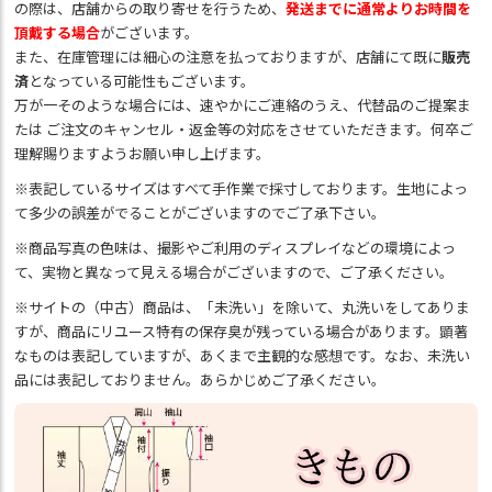
の際は、店舗からの取り寄せを行うため、
発送までに通常よりお時間を
頂戴する場合
がございます。
また、在庫管理には細心の注意を払っておりますが、店舗にて既に
販売
済
となっている可能性もございます。
万が一そのような場合には、速やかにご連絡のうえ、代替品のご提案ま
たは ご注文のキャンセル・返金等の対応をさせていただきます。何卒ご
理解賜りますようお願い申し上げます。
※表記しているサイズはすべて手作業で採寸しております。生地によっ
て多少の誤差がでることがございますのでご了承下さい。
※商品写真の色味は、撮影やご利用のディスプレイなどの環境によっ
て、実物と異なって見える場合がございますので、ご了承ください。
※サイトの（中古）商品は、「未洗い」を除いて、丸洗いをしてありま
すが、商品にリユース特有の保存臭が残っている場合があります。顕著
なものは表記していますが、あくまで主観的な感想です。なお、未洗い
品には表記しておりません。あらかじめご了承ください。