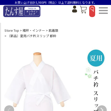
お買い上げ合計3,980円（税込）以上で送料無料となります。
Store Top
襦袢・インナー
肌着類
（新品）夏用バチ衿スリップ 都粋