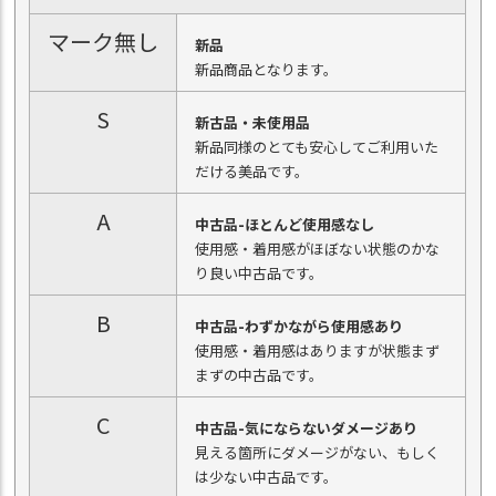
マーク無し
新品
新品商品となります。
S
新古品・未使用品
新品同様のとても安心してご利用いた
だける美品です。
A
中古品-ほとんど使用感なし
使用感・着用感がほぼない状態のかな
り良い中古品です。
B
中古品-わずかながら使用感あり
使用感・着用感はありますが状態まず
まずの中古品です。
C
中古品-気にならないダメージあり
見える箇所にダメージがない、もしく
は少ない中古品です。