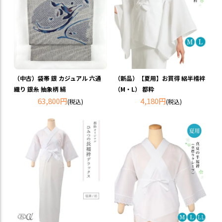
（新品）【夏用】お買得 絽半襦袢
（中古）袋帯 銀 カジュアル 六通
（M・L） 都粋
織り 銀糸 抽象柄 絹
4,180円
63,800円
(税込)
(税込)