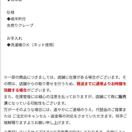
仕様
◆絽半衿付
水撚りクレープ
お手入れ
◆洗濯機ＯＫ（ネット使用）
※一部の商品につきましては、店舗に在庫がある場合がございます。そ
の際は、店舗からの取り寄せを行うため、
発送までに通常よりお時間を
頂戴する場合
がございます。
また、在庫管理には細心の注意を払っておりますが、店舗にて既に
販売
済
となっている可能性もございます。
万が一そのような場合には、速やかにご連絡のうえ、代替品のご提案ま
たは ご注文のキャンセル・返金等の対応をさせていただきます。何卒ご
理解賜りますようお願い申し上げます。
※表記しているサイズはすべて手作業で採寸しております。生地によっ