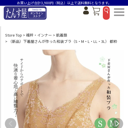
お買い上げ合計3,980円（税込）以上で送料無料となります。
Store Top
襦袢・インナー
肌着類
（新品）下着屋さんが作った和装ブラ（S・M・L・LL・3L） 都粋