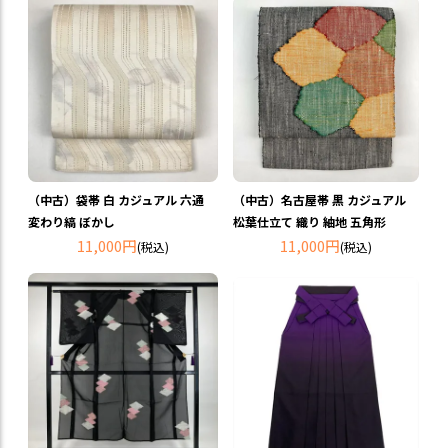
（中古）袋帯 白 カジュアル 六通
（中古）名古屋帯 黒 カジュアル
変わり縞 ぼかし
松葉仕立て 織り 紬地 五角形
11,000円
11,000円
(税込)
(税込)