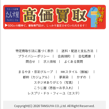
特定商取引法に基づく表示
送料・配送と支払方法
プライバシーポリシー
会員規約
会社概要
問合せ
求人情報
よくある質問
まるやま・京彩グループ
MKスタイル（振袖）
都粋（カジュアル）
夢楽染
かずの
スタジオありがとう（写真）
こうじ屋（悉皆＝お手入れ）
レスプリ・ドゥ・フィーユ（エステ）
Copyright(C) 2020 TANSUYA CO.,Ltd. All Right Reserved.