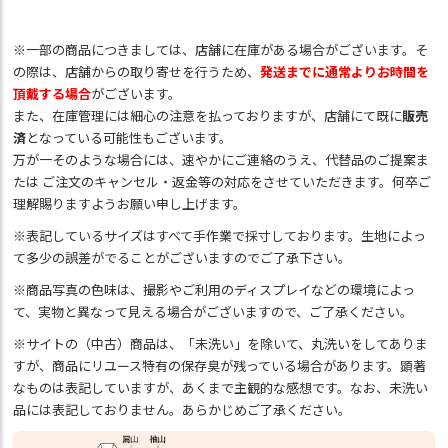
※一部の商品につきましては、店舗に在庫がある場合がございます。そ
の際は、店舗からの取り寄せを行うため、
発送までに通常よりお時間を
頂戴する場合
がございます。
また、在庫管理には細心の注意を払っておりますが、店舗にて既に
販売
済
となっている可能性もございます。
万が一そのような場合には、速やかにご連絡のうえ、代替品のご提案ま
たは ご注文のキャンセル・返金等の対応をさせていただきます。何卒ご
理解賜りますようお願い申し上げます。
※表記しているサイズはすべて手作業で採寸しております。生地によっ
て多少の誤差がでることがございますのでご了承下さい。
※商品写真の色味は、撮影やご利用のディスプレイなどの環境によっ
て、実物と異なって見える場合がございますので、ご了承ください。
※サイトの（中古）商品は、「未洗い」を除いて、丸洗いをしてありま
すが、商品にリユース特有の保存臭が残っている場合があります。顕著
なものは表記していますが、あくまで主観的な感想です。なお、未洗い
品には表記しておりません。あらかじめご了承ください。