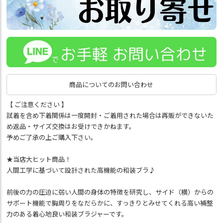
商品についてのお問い合わせ
【 ご注意ください 】
試着を含め下着関係は一度開封・ご着用された場合は再販ができないた
め返品・サイズ交換はお受けできかねます。
予めご了承の上ご購入下さい。
★当店大ヒット商品！
人間工学に基づいて設計された高機能の和装ブラ♪
前後の力の圧迫に弱い人間の身体の特徴を研究し、サイド（横）からの
サポート機能で胸周りをなだらかに、すっきりとみせてくれる高い補整
力のある着心地良い和装ブラジャーです。