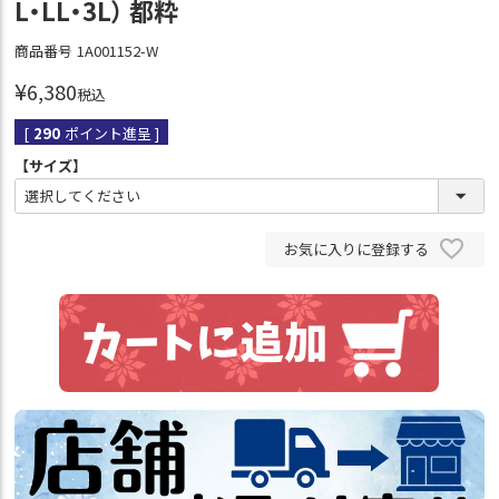
L・LL・3L） 都粋
商品番号
1A001152-W
¥
6,380
税込
[
290
ポイント進呈 ]
【サイズ】
お気に入りに登録する