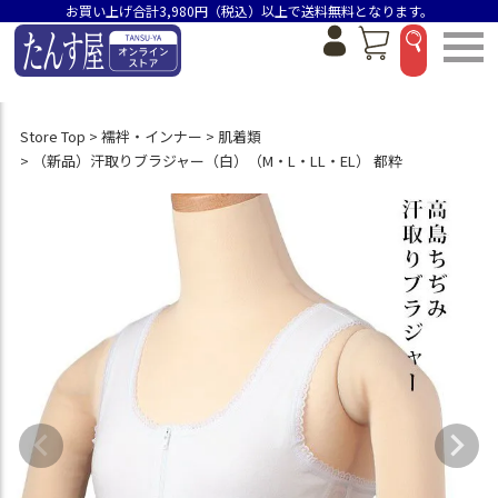
お買い上げ合計3,980円（税込）以上で送料無料となります。
Store Top
襦袢・インナー
肌着類
（新品）汗取りブラジャー（白）（M・L・LL・EL） 都粋