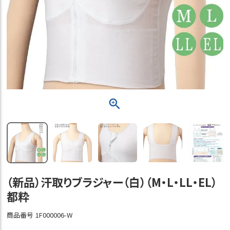
（新品）汗取りブラジャー（白）（M・L・LL・EL）
都粋
商品番号
1F000006-W