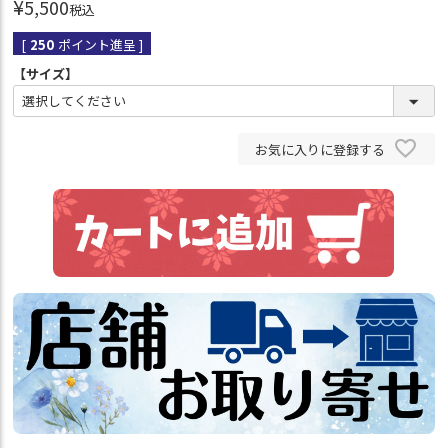
¥
5,500
税込
[
250
ポイント進呈 ]
【サイズ】
お気に入りに登録する