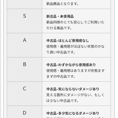
新品商品となります。
S
新古品・未使用品
新品同様のとても安心してご利用いた
だける美品です。
A
中古品-ほとんど使用感なし
使用感・着用感がほぼない状態のかな
り良い中古品です。
B
中古品-わずかながら使用感あり
使用感・着用感はありますが状態まず
まずの中古品です。
C
中古品-気にならないダメージあり
見える箇所にダメージがない、もしく
は少ない中古品です。
D
中古品-多少気になるダメージあり