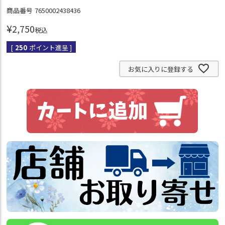
商品番号
7650002438436
¥
2,750
税込
[
250
ポイント進呈 ]
お気に入りに登録する