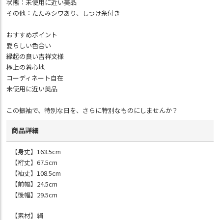
状態：未使用に近い美品
その他：たたみシワあり、しつけ糸付き
おすすめポイント
愛らしい色合い
縁起の良い吉祥文様
極上の着心地
コーディネート自在
未使用に近い美品
この振袖で、特別な日を、さらに特別なものにしませんか？
商品詳細
【身丈】163.5cm
【裄丈】67.5cm
【袖丈】108.5cm
【前幅】24.5cm
【後幅】29.5cm
【素材】絹