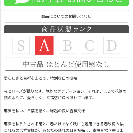
商品についてのお問い合わせ
愛らしさと吉祥をまとう、特別な日の振袖️
赤とローズが織りなす、絶妙なグラデーション。それは、まるで花嫁の
頬のように、愛らしく、幸福感に満ち溢れています。
邪気を払い、幸福を招く。縁起の良い吉祥文様
邪気を払うとされる菊と、春だけでなく秋にも着用できる春秋柄の桜。
これらの吉祥文様が、あなたの晴れの日を祝福し、幸福を招き寄せま