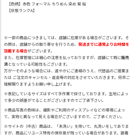
【色柄】赤色 フォーマル ちりめん 染め 菊 桜
【状態ランクA】
※一部の商品につきましては、店舗に在庫がある場合がございます。そ
の際は、店舗からの取り寄せを行うため、
発送までに通常よりお時間を
頂戴する場合
がございます。
また、在庫管理には細心の注意を払っておりますが、店舗にて既に
販売
済
となっている可能性もございます。
万が一そのような場合には、速やかにご連絡のうえ、代替品のご提案ま
たは ご注文のキャンセル・返金等の対応をさせていただきます。何卒ご
理解賜りますようお願い申し上げます。
※表記しているサイズはすべて手作業で採寸しております。生地によっ
て多少の誤差がでることがございますのでご了承下さい。
※商品写真の色味は、撮影やご利用のディスプレイなどの環境によっ
て、実物と異なって見える場合がございますので、ご了承ください。
※サイトの（中古）商品は、「未洗い」を除いて、丸洗いをしてありま
すが、商品にリユース特有の保存臭が残っている場合があります。顕著