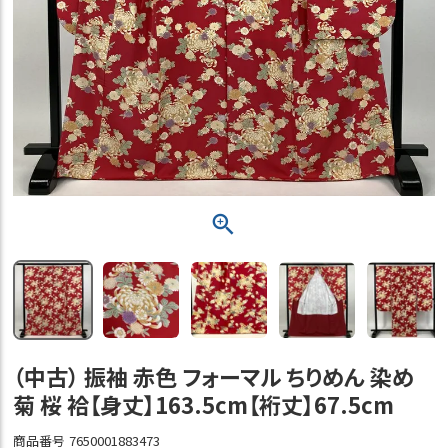
（中古） 振袖 赤色 フォーマル ちりめん 染め
菊 桜 袷【身丈】163.5cm【裄丈】67.5cm
商品番号
7650001883473