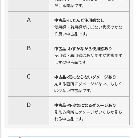
だける美品です。
A
中古品-ほとんど使用感なし
使用感・着用感がほぼない状態のかな
り良い中古品です。
B
中古品-わずかながら使用感あり
使用感・着用感はありますが状態まず
まずの中古品です。
C
中古品-気にならないダメージあり
見える箇所にダメージがない、もしく
は少ない中古品です。
D
中古品-多少気になるダメージあり
見える箇所にダメージがいくらか見ら
れる中古品です。