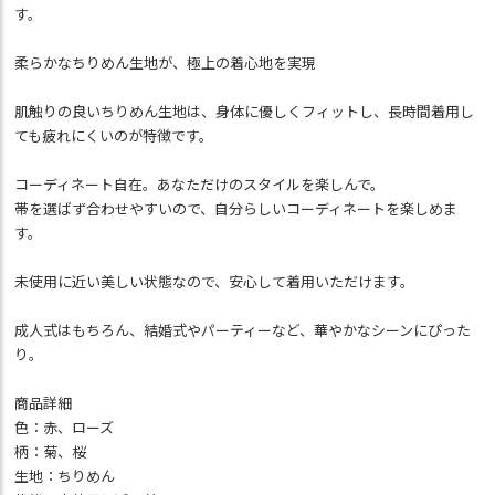
す。
柔らかなちりめん生地が、極上の着心地を実現
肌触りの良いちりめん生地は、身体に優しくフィットし、長時間着用し
ても疲れにくいのが特徴です。
コーディネート自在。あなただけのスタイルを楽しんで。
帯を選ばず合わせやすいので、自分らしいコーディネートを楽しめま
す。
未使用に近い美しい状態なので、安心して着用いただけます。
成人式はもちろん、結婚式やパーティーなど、華やかなシーンにぴった
り。
商品詳細
色：赤、ローズ
柄：菊、桜
生地：ちりめん