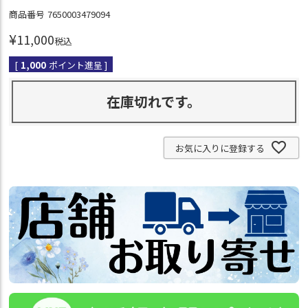
商品番号
7650003479094
¥
11,000
税込
[
1,000
ポイント進呈 ]
在庫切れです。
お気に入りに登録する