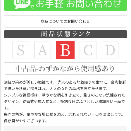
商品についてのお問い合わせ
深紅の染めが美しい振袖です。 光沢のある地紋織りの生地に、金彩銀彩
で描いた秋草が咲き乱れ、大人の女性の品格を際立たせます。
シンプルな裾模様は、華やかな柄を引き立て、飽きのこない洗練された
デザイン。結婚式や成人式など、特別な日にふさわしい格調高い一品で
す。
朱赤の色が、華やかな場に華を添え、忘れられない一日を演出します。
保存臭がややございます。