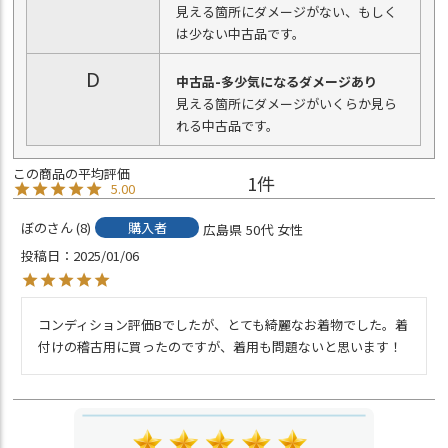
見える箇所にダメージがない、もしく
は少ない中古品です。
D
中古品-多少気になるダメージあり
見える箇所にダメージがいくらか見ら
れる中古品です。
1
5.00
ぼの
8
購入者
広島県
50代
女性
投稿日
2025/01/06
コンディション評価Bでしたが、とても綺麗なお着物でした。着
付けの稽古用に買ったのですが、着用も問題ないと思います！