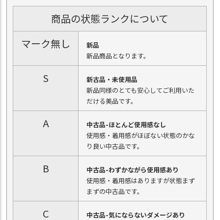
商品の状態ランクについて
マーク無し
新品
新品商品となります。
S
新古品・未使用品
新品同様のとても安心してご利用いた
だける美品です。
A
中古品-ほとんど使用感なし
使用感・着用感がほぼない状態のかな
り良い中古品です。
B
中古品-わずかながら使用感あり
使用感・着用感はありますが状態まず
まずの中古品です。
C
中古品-気にならないダメージあり