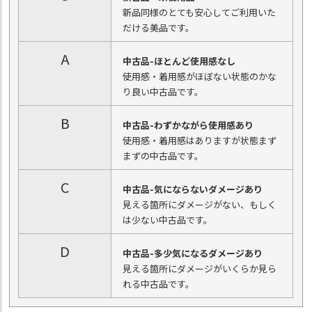
新品同様のとても安心してご利用いた
だける美品です。
A
中古品-ほとんど使用感なし
使用感・着用感がほぼない状態のかな
り良い中古品です。
B
中古品-わずかながら使用感あり
使用感・着用感はありますが状態まず
まずの中古品です。
C
中古品-気にならないダメージあり
見える箇所にダメージがない、もしく
は少ない中古品です。
D
中古品-多少気になるダメージあり
見える箇所にダメージがいくらか見ら
れる中古品です。