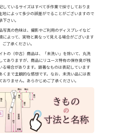
記しているサイズはすべて手作業で採寸しておりま
生地によって多少の誤差がでることがございますので
承下さい。
品写真の色味は、撮影やご利用のディスプレイなど
境によって、実物と異なって見える場合がございます
、ご了承ください。
イトの（中古）商品は、「未洗い」を除いて、丸洗
してありますが、商品にリユース特有の保存臭が残
いる場合があります。顕著なものは表記しています
あくまで主観的な感想です。なお、未洗い品には表
ておりません。あらかじめご了承ください。