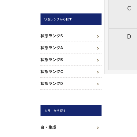
C
状態ランクから探す
D
状態ランクS
状態ランクA
状態ランクB
状態ランクC
状態ランクD
カラーから探す
白・生成