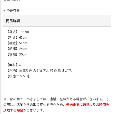
やや保存臭
商品詳細
【身丈】155cm
【裄丈】65cm
【袖丈】51cm
【前幅】24cm
【後幅】30cm
【素材】絹
【色柄】生成り色 カジュアル 染め 扇 辻が花
【状態ランクB】
※一部の商品につきましては、店舗に在庫がある場合がございます。そ
の際は、店舗からの取り寄せを行うため、
発送までに通常よりお時間を
頂戴する場合
がございます。