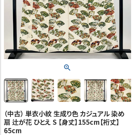
（中古） 単衣小紋 生成り色 カジュアル 染め
扇 辻が花 ひとえ S 【身丈】155cm【裄丈】
65cm