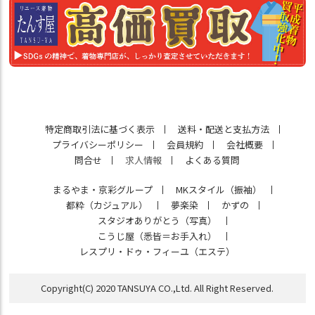
特定商取引法に基づく表示
送料・配送と支払方法
プライバシーポリシー
会員規約
会社概要
問合せ
求人情報
よくある質問
まるやま・京彩グループ
MKスタイル（振袖）
都粋（カジュアル）
夢楽染
かずの
スタジオありがとう（写真）
こうじ屋（悉皆＝お手入れ）
レスプリ・ドゥ・フィーユ（エステ）
Copyright(C) 2020 TANSUYA CO.,Ltd. All Right Reserved.