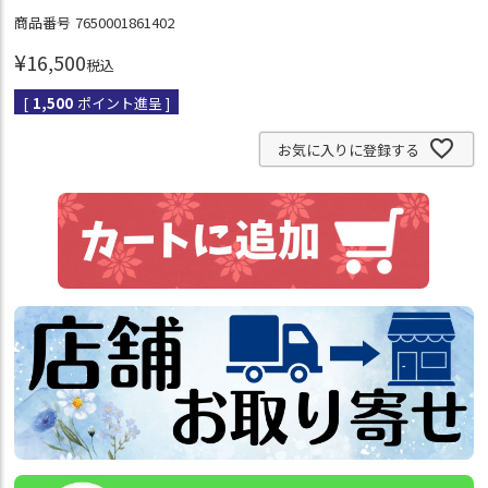
商品番号
7650001861402
¥
16,500
税込
[
1,500
ポイント進呈 ]
お気に入りに登録する