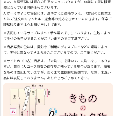
また、在庫管理には細心の注意を払っておりますが、店舗にて既に
販売
済
となっている可能性もございます。
万が一そのような場合には、速やかにご連絡のうえ、代替品のご提案ま
たは ご注文のキャンセル・返金等の対応をさせていただきます。何卒ご
理解賜りますようお願い申し上げます。
※表記しているサイズはすべて手作業で採寸しております。生地によっ
て多少の誤差がでることがございますのでご了承下さい。
※商品写真の色味は、撮影やご利用のディスプレイなどの環境によっ
て、実物と異なって見える場合がございますので、ご了承ください。
※サイトの（中古）商品は、「未洗い」を除いて、丸洗いをしてありま
すが、商品にリユース特有の保存臭が残っている場合があります。顕著
なものは表記していますが、あくまで主観的な感想です。なお、未洗い
品には表記しておりません。あらかじめご了承ください。