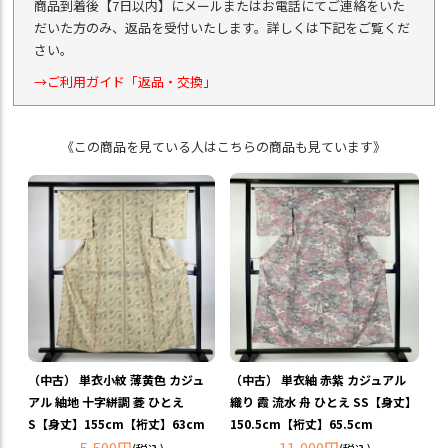
商品到着後【7日以内】にメールまたはお電話にてご連絡をいた
だいた方のみ、返品を受付いたします。詳しくは下記をご覧くだ
さい。
→ご利用ガイド「返品・交換」
《この商品を見ている人はこちらの商品も見ています》
（中古） 単衣小紋 薄黄色 カジュ
（中古） 単衣紬 赤紫 カジュアル
アル 紬地 十字絣調 菱 ひとえ
織り 霞 流水 舟 ひとえ SS【身丈】
S【身丈】155cm【裄丈】63cm
150.5cm【裄丈】65.5cm
5,500円
11,000円