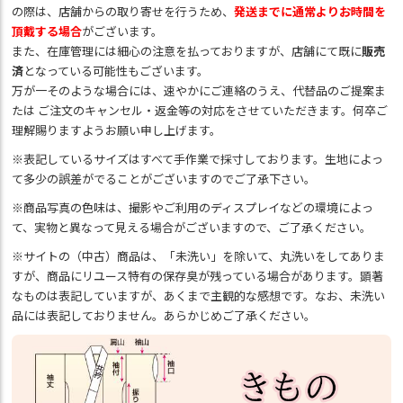
の際は、店舗からの取り寄せを行うため、
発送までに通常よりお時間を
頂戴する場合
がございます。
また、在庫管理には細心の注意を払っておりますが、店舗にて既に
販売
済
となっている可能性もございます。
万が一そのような場合には、速やかにご連絡のうえ、代替品のご提案ま
たは ご注文のキャンセル・返金等の対応をさせていただきます。何卒ご
理解賜りますようお願い申し上げます。
※表記しているサイズはすべて手作業で採寸しております。生地によっ
て多少の誤差がでることがございますのでご了承下さい。
※商品写真の色味は、撮影やご利用のディスプレイなどの環境によっ
て、実物と異なって見える場合がございますので、ご了承ください。
※サイトの（中古）商品は、「未洗い」を除いて、丸洗いをしてありま
すが、商品にリユース特有の保存臭が残っている場合があります。顕著
なものは表記していますが、あくまで主観的な感想です。なお、未洗い
品には表記しておりません。あらかじめご了承ください。