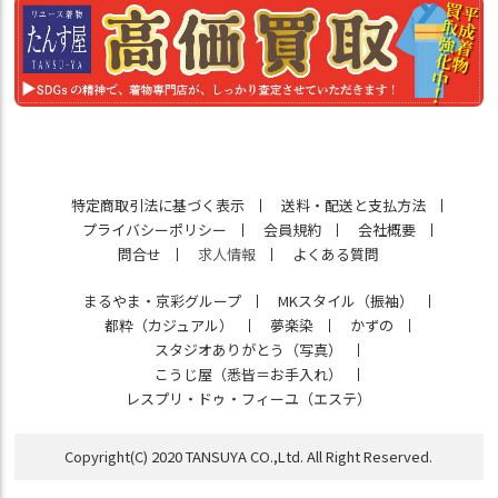
特定商取引法に基づく表示
送料・配送と支払方法
プライバシーポリシー
会員規約
会社概要
問合せ
求人情報
よくある質問
まるやま・京彩グループ
MKスタイル（振袖）
都粋（カジュアル）
夢楽染
かずの
スタジオありがとう（写真）
こうじ屋（悉皆＝お手入れ）
レスプリ・ドゥ・フィーユ（エステ）
Copyright(C) 2020 TANSUYA CO.,Ltd. All Right Reserved.