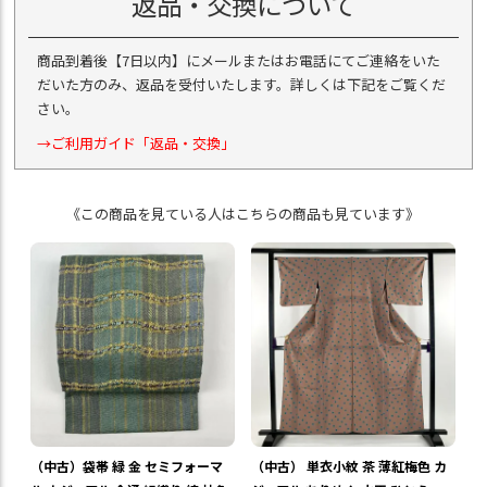
返品・交換について
商品到着後【7日以内】にメールまたはお電話にてご連絡をいた
だいた方のみ、返品を受付いたします。詳しくは下記をご覧くだ
さい。
→ご利用ガイド「返品・交換」
《この商品を見ている人はこちらの商品も見ています》
（中古）袋帯 緑 金 セミフォーマ
（中古） 単衣小紋 茶 薄紅梅色 カ