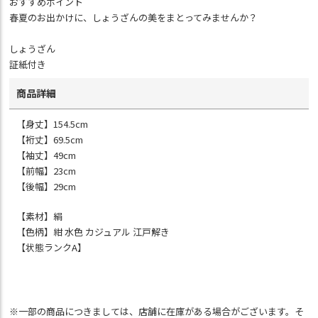
おすすめポイント
春夏のお出かけに、しょうざんの美をまとってみませんか？
しょうざん
証紙付き
商品詳細
【身丈】154.5cm
【裄丈】69.5cm
【袖丈】49cm
【前幅】23cm
【後幅】29cm
【素材】絹
【色柄】紺 水色 カジュアル 江戸解き
【状態ランクA】
※一部の商品につきましては、店舗に在庫がある場合がございます。そ