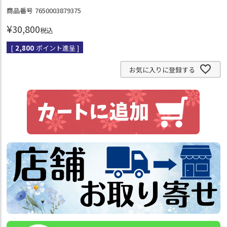
商品番号
7650003879375
¥
30,800
税込
[
2,800
ポイント進呈 ]
お気に入りに登録する