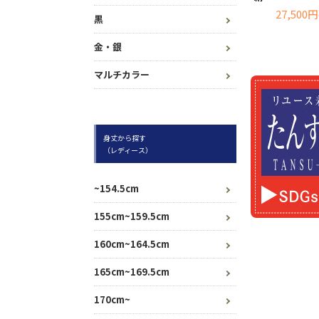
27,500円
黒
金・銀
マルチカラー
身丈から探す
（レディース）
~154.5cm
155cm~159.5cm
160cm~164.5cm
165cm~169.5cm
170cm~