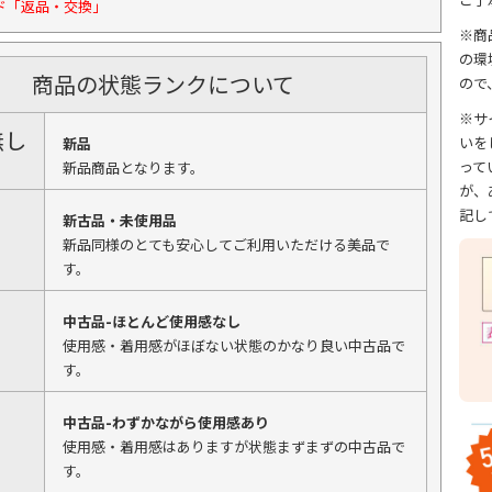
ド「返品・交換」
※商
の環
商品の状態ランクについて
ので
※サ
無し
いを
新品
って
新品商品となります。
が、
記し
新古品・未使用品
新品同様のとても安心してご利用いただける美品で
す。
中古品-ほとんど使用感なし
使用感・着用感がほぼない状態のかなり良い中古品で
す。
中古品-わずかながら使用感あり
使用感・着用感はありますが状態まずまずの中古品で
す。