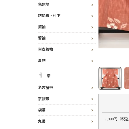
色無地
訪問着・付下
振袖
留袖
単衣着物
夏物
帯
名古屋帯
京袋帯
袋帯
3,980円（
丸帯